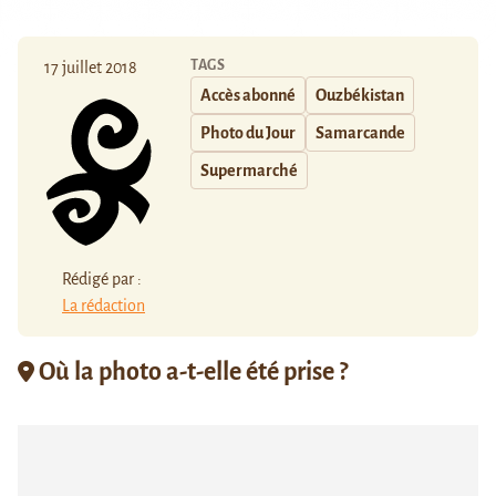
TAGS
17 juillet 2018
Accès abonné
Ouzbékistan
Photo du Jour
Samarcande
Supermarché
Rédigé par :
La rédaction
Où la photo a-t-elle été prise ?