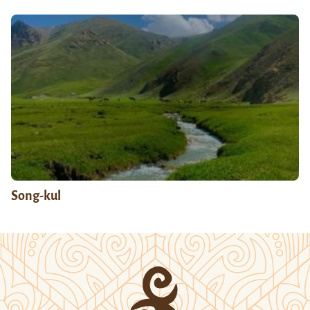
Song-kul