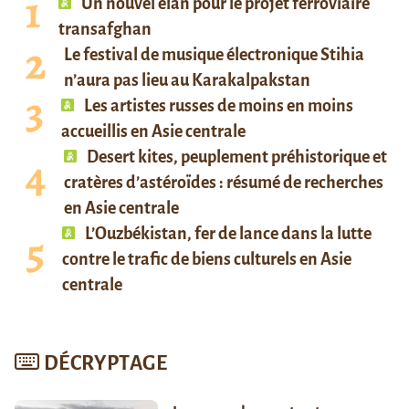
Un nouvel élan pour le projet ferroviaire
transafghan
Le festival de musique électronique Stihia
n’aura pas lieu au Karakalpakstan
Les artistes russes de moins en moins
accueillis en Asie centrale
Desert kites, peuplement préhistorique et
cratères d’astéroïdes : résumé de recherches
en Asie centrale
L’Ouzbékistan, fer de lance dans la lutte
contre le trafic de biens culturels en Asie
centrale
DÉCRYPTAGE