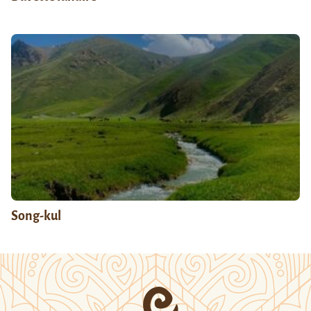
Song-kul