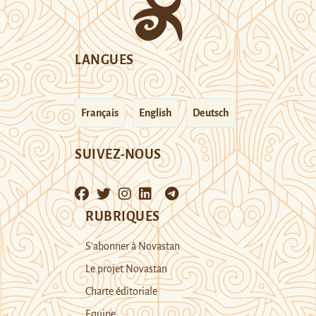
LANGUES
Français
English
Deutsch
SUIVEZ-NOUS
RUBRIQUES
S’abonner à Novastan
Le projet Novastan
Charte éditoriale
Equipe