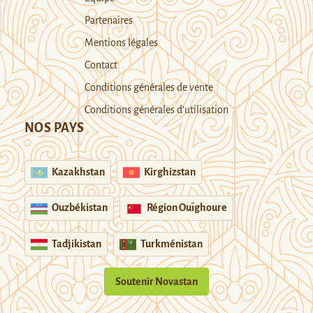
Partenaires
Mentions légales
Contact
Conditions générales de vente
Conditions générales d’utilisation
NOS PAYS
Kazakhstan
Kirghizstan
Ouzbékistan
Région Ouïghoure
Tadjikistan
Turkménistan
Soutenir Novastan