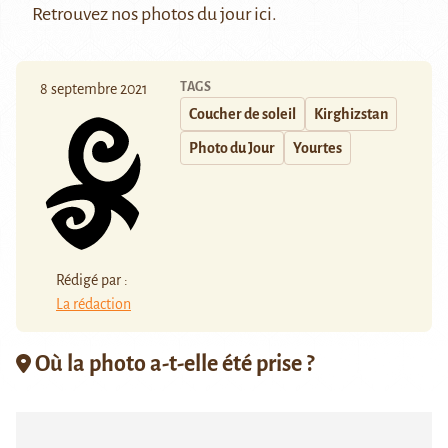
Retrouvez nos photos du jour
ici
.
TAGS
8 septembre 2021
Coucher de soleil
Kirghizstan
Photo du Jour
Yourtes
Rédigé par :
La rédaction
Où la photo a-t-elle été prise ?