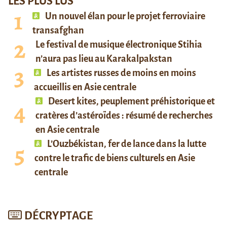
LES PLUS LUS
Un nouvel élan pour le projet ferroviaire
transafghan
Le festival de musique électronique Stihia
n’aura pas lieu au Karakalpakstan
Les artistes russes de moins en moins
accueillis en Asie centrale
Desert kites, peuplement préhistorique et
cratères d’astéroïdes : résumé de recherches
en Asie centrale
L’Ouzbékistan, fer de lance dans la lutte
contre le trafic de biens culturels en Asie
centrale
DÉCRYPTAGE