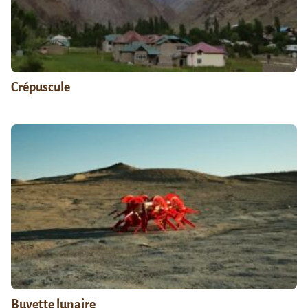
Crépuscule
Buvette lunaire