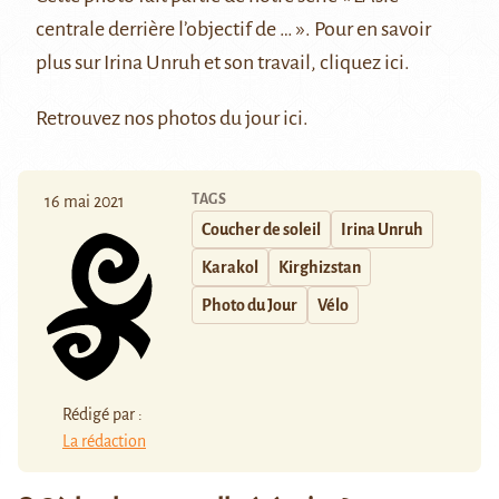
centrale derrière l’objectif de … »
. Pour en savoir
plus sur Irina Unruh et son travail, cliquez
ici.
Retrouvez nos photos du jour
ici
.
TAGS
16 mai 2021
Coucher de soleil
Irina Unruh
Karakol
Kirghizstan
Photo du Jour
Vélo
Rédigé par :
La rédaction