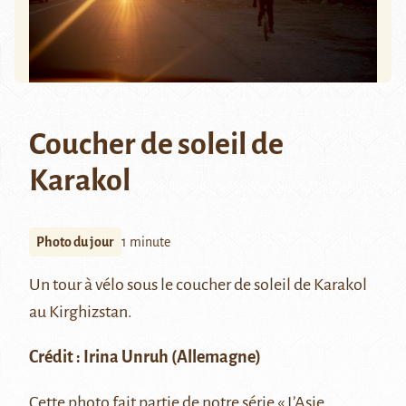
Coucher de soleil de
Karakol
Photo du jour
1 minute
Un tour à vélo sous le coucher de soleil de Karakol
au Kirghizstan.
Crédit :
Irina Unruh
(Allemagne)
Cette photo fait partie de notre série
« L’Asie