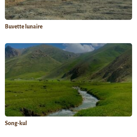
Buvette lunaire
Song-kul