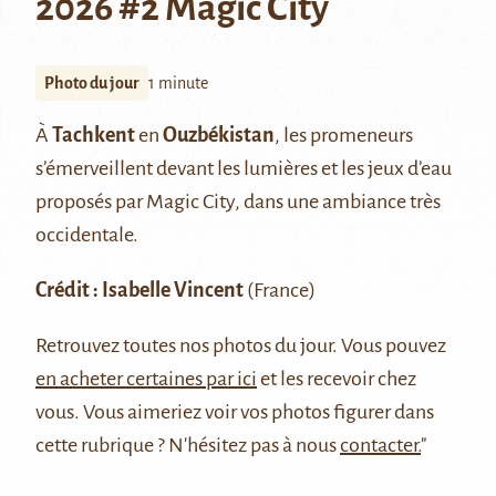
2026 #2 Magic City
Photo du jour
1 minute
À
Tachkent
en
Ouzbékistan
, les promeneurs
s’émerveillent devant les lumières et les jeux d’eau
proposés par Magic City, dans une ambiance très
occidentale.
Crédit : Isabelle Vincent
(France)
Retrouvez
toutes nos photos du jour
. Vous pouvez
en acheter certaines par ici
et les recevoir chez
vous. Vous aimeriez voir vos photos figurer dans
cette rubrique ? N'hésitez pas à nous
contacter.
"