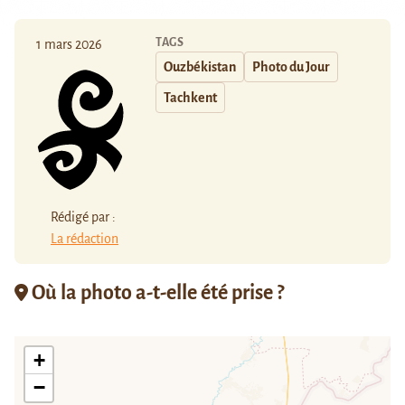
TAGS
1 mars 2026
Ouzbékistan
Photo du Jour
Tachkent
Rédigé par :
La rédaction
Où la photo a-t-elle été prise ?
+
−