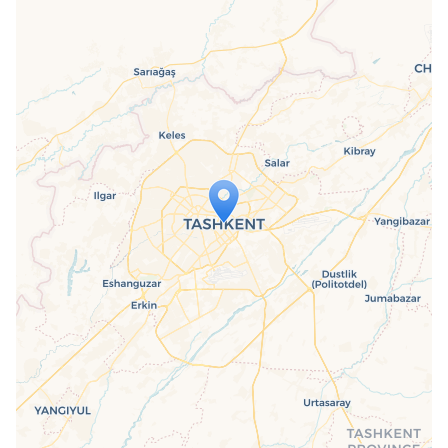
Travelers' Map is loading...
If you see this after your page is
loaded completely, leafletJS files are
missing.