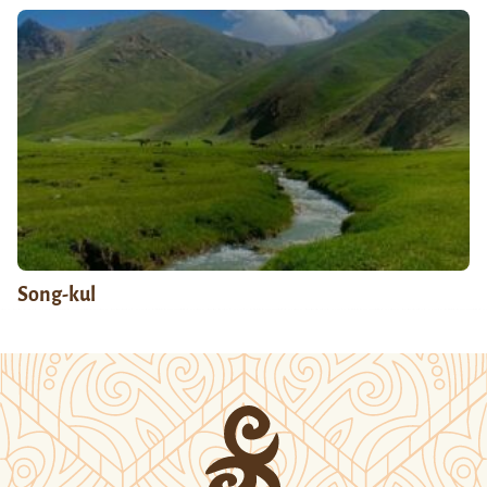
Song-kul