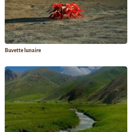
Buvette lunaire