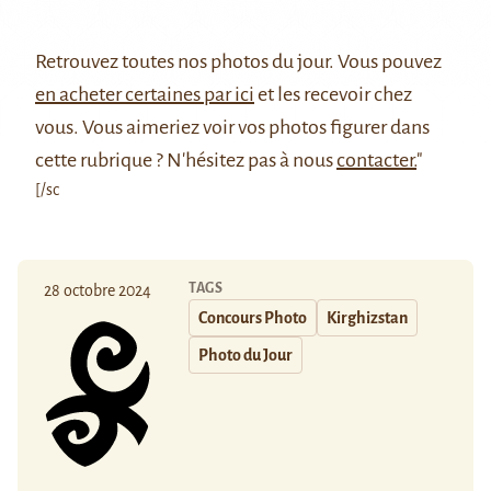
Retrouvez
toutes nos photos du jour
. Vous pouvez
en acheter certaines par ici
et les recevoir chez
vous. Vous aimeriez voir vos photos figurer dans
cette rubrique ? N'hésitez pas à nous
contacter.
"
[/sc
TAGS
28 octobre 2024
Concours Photo
Kirghizstan
Photo du Jour