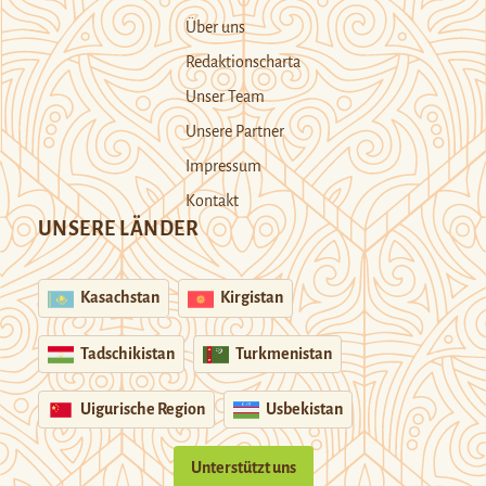
Über uns
Redaktionscharta
Unser Team
Unsere Partner
Impressum
Kontakt
UNSERE LÄNDER
Kasachstan
Kirgistan
Tadschikistan
Turkmenistan
Uigurische Region
Usbekistan
Unterstützt uns