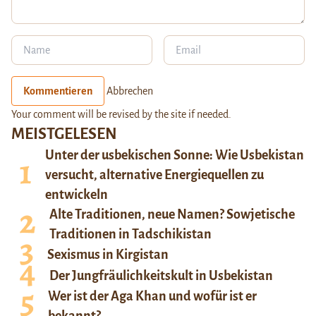
Kommentieren
Abbrechen
Your comment will be revised by the site if needed.
MEISTGELESEN
Unter der usbekischen Sonne: Wie Usbekistan
versucht, alternative Energiequellen zu
entwickeln
Alte Traditionen, neue Namen? Sowjetische
Traditionen in Tadschikistan
Sexismus in Kirgistan
Der Jungfräulichkeitskult in Usbekistan
Wer ist der Aga Khan und wofür ist er
bekannt?