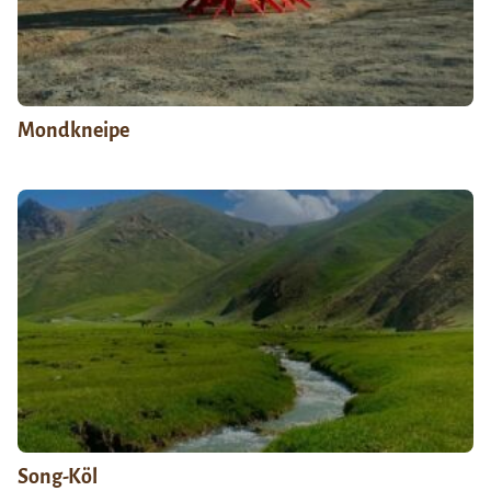
Mondkneipe
Song-Köl