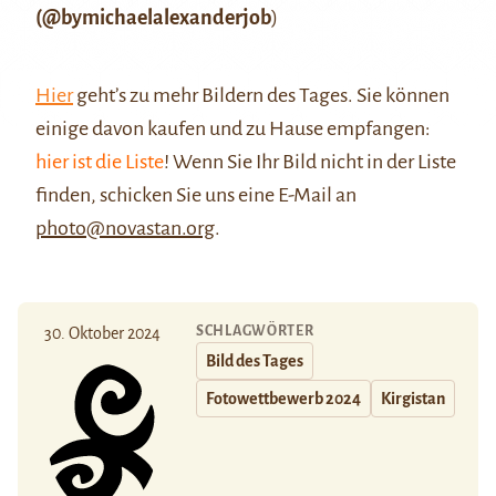
(@
bymichaelalexanderjob
)
Hier
geht’s zu mehr Bildern des Tages. Sie können
einige davon kaufen und zu Hause empfangen:
hier ist die Liste
! Wenn Sie Ihr Bild nicht in der Liste
finden, schicken Sie uns eine E-Mail an
photo@novastan.org
.
SCHLAGWÖRTER
30. Oktober 2024
Bild des Tages
Fotowettbewerb 2024
Kirgistan