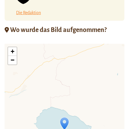
Die Redaktion
Wo wurde das Bild aufgenommen?
+
−
Travelers' Map wird geladen …
Wenn du dies siehst, nachdem deine