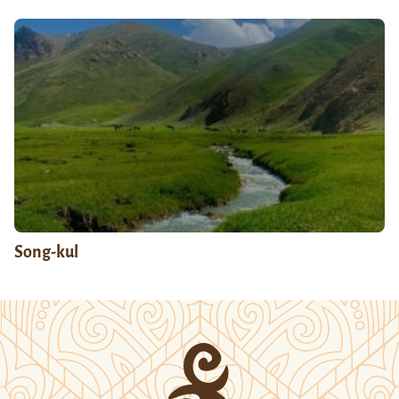
Song-kul