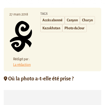
TAGS
27 mars 2018
Accès abonné
Canyon
Charyn
Kazakhstan
Photo du Jour
Rédigé par :
La rédaction
Où la photo a-t-elle été prise ?