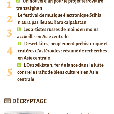
Un nouvel élan pour le projet ferroviaire
transafghan
Le festival de musique électronique Stihia
n’aura pas lieu au Karakalpakstan
Les artistes russes de moins en moins
accueillis en Asie centrale
Desert kites, peuplement préhistorique et
cratères d’astéroïdes : résumé de recherches
en Asie centrale
L’Ouzbékistan, fer de lance dans la lutte
contre le trafic de biens culturels en Asie
centrale
DÉCRYPTAGE