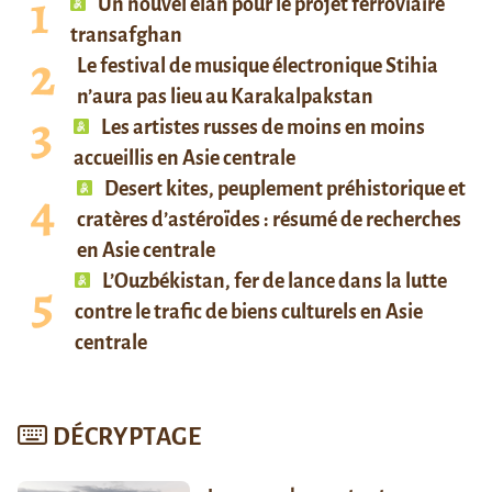
Un nouvel élan pour le projet ferroviaire
transafghan
Le festival de musique électronique Stihia
n’aura pas lieu au Karakalpakstan
Les artistes russes de moins en moins
accueillis en Asie centrale
Desert kites, peuplement préhistorique et
cratères d’astéroïdes : résumé de recherches
en Asie centrale
L’Ouzbékistan, fer de lance dans la lutte
contre le trafic de biens culturels en Asie
centrale
DÉCRYPTAGE