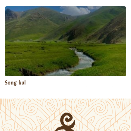
Song-kul