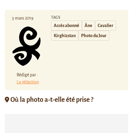
TAGS
3 mars 2019
Accès abonné
Âne
Cavalier
Kirghizstan
Photo du Jour
Rédigé par :
La rédaction
Où la photo a-t-elle été prise ?