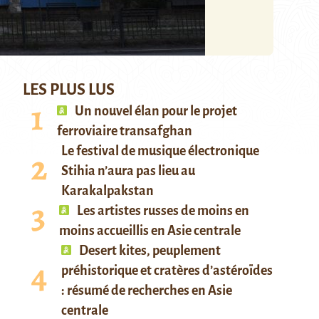
LES PLUS LUS
Un nouvel élan pour le projet
ferroviaire transafghan
Le festival de musique électronique
Stihia n’aura pas lieu au
Karakalpakstan
Les artistes russes de moins en
moins accueillis en Asie centrale
Desert kites, peuplement
préhistorique et cratères d’astéroïdes
: résumé de recherches en Asie
centrale