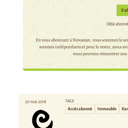
S’a
Déjà abonné
En vous abonnant à Novastan, vous soutenez le seu
sommes indépendants et pour le rester, nous avo
nous pouvons rémunérer nos c
TAGS
20 mai 2018
Accès abonné
Immeuble
Ka