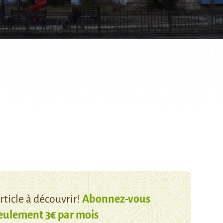
ticle à découvrir!
Abonnez-vous
eulement 3€ par mois