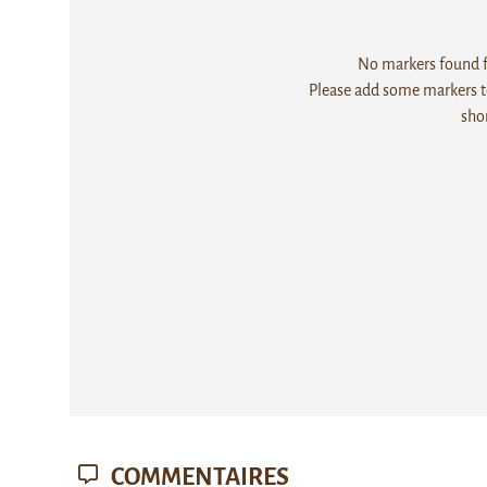
No markers found fo
Please add some markers to
sho
COMMENTAIRES