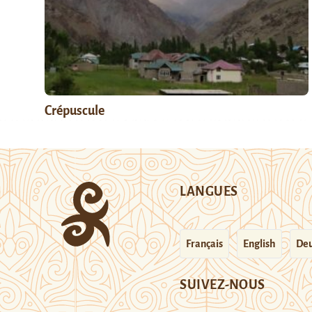
Crépuscule
LANGUES
Français
English
Deu
SUIVEZ-NOUS