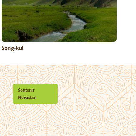
Song-kul
Soutenir
Novastan