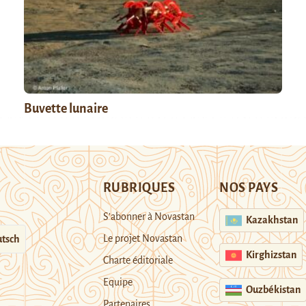
Buvette lunaire
RUBRIQUES
NOS PAYS
S’abonner à Novastan
Kazakhstan
Le projet Novastan
tsch
Kirghizstan
Charte éditoriale
Equipe
Ouzbékistan
Partenaires