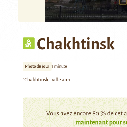
Chakhtinsk
Photo du jour
1 minute
"
Chakhtinsk
- ville aim . . .
Vous avez encore 80 % de cet ar
maintenant pour s