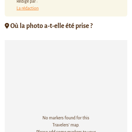
Rédigé par :
La rédaction
Où la photo a-t-elle été prise ?
No markers found for this
Travelers' map.
Please add some markers to your