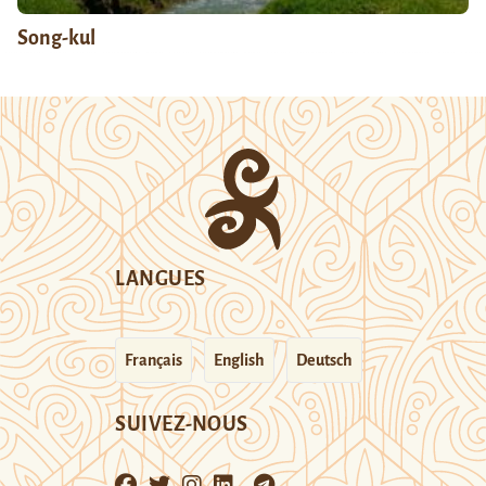
Song-kul
LANGUES
Français
English
Deutsch
SUIVEZ-NOUS