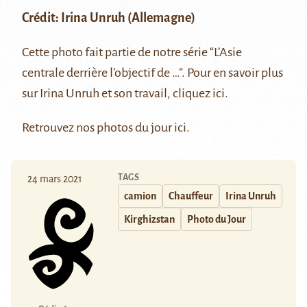
Crédit:
Irina Unruh
(Allemagne)
Cette photo fait partie de notre série “
L’Asie
centrale derrière l’objectif de …
”. Pour en savoir plus
sur Irina Unruh et son travail, cliquez
ici
.
Retrouvez nos photos du jour
ici
.
TAGS
24 mars 2021
camion
Chauffeur
Irina Unruh
Kirghizstan
Photo du Jour