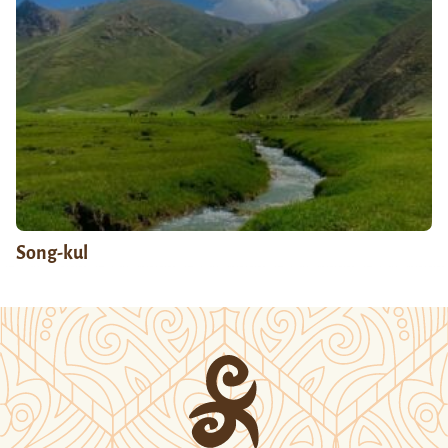
Song-kul