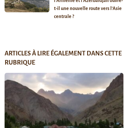
l’Arménie et l’Azerbaïdjan ouvre-
t-il une nouvelle route vers l’Asie
centrale ?
ARTICLES À LIRE ÉGALEMENT DANS CETTE
RUBRIQUE