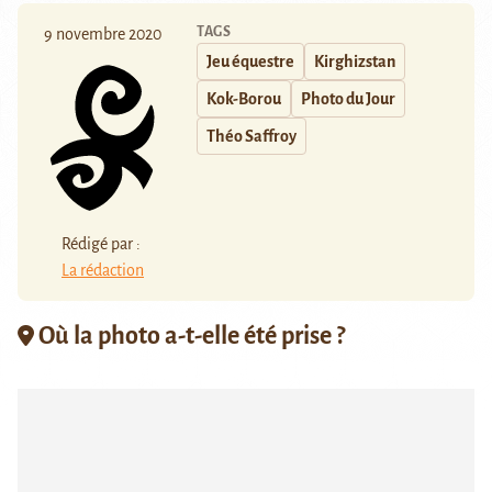
TAGS
9 novembre 2020
Jeu équestre
Kirghizstan
Kok-Borou
Photo du Jour
Théo Saffroy
Rédigé par :
La rédaction
Où la photo a-t-elle été prise ?