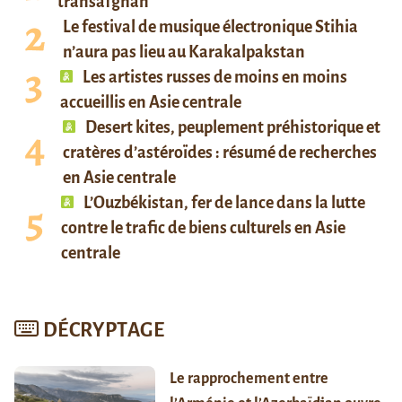
transafghan
Le festival de musique électronique Stihia
n’aura pas lieu au Karakalpakstan
Les artistes russes de moins en moins
accueillis en Asie centrale
Desert kites, peuplement préhistorique et
cratères d’astéroïdes : résumé de recherches
en Asie centrale
L’Ouzbékistan, fer de lance dans la lutte
contre le trafic de biens culturels en Asie
centrale
DÉCRYPTAGE
Le rapprochement entre