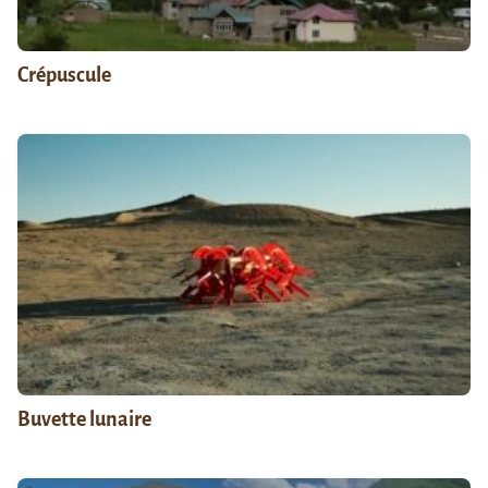
Crépuscule
Buvette lunaire