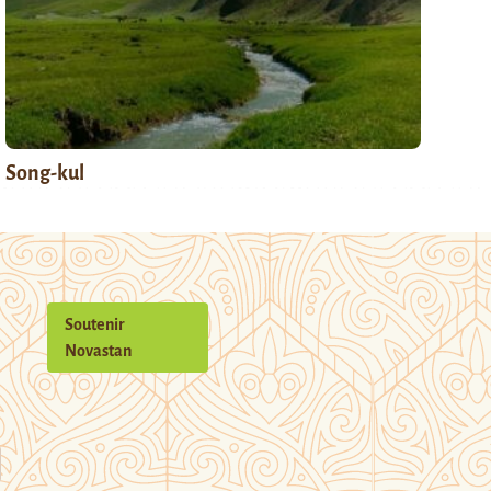
Song-kul
Soutenir
Novastan