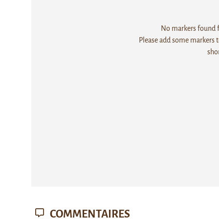
No markers found fo
Please add some markers to
sho
COMMENTAIRES