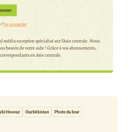
bonner
 ?
Se connecter
l média européen spécialisé sur l'Asie centrale. Nous
ns besoin de votre aide ! Grâce à vos abonnements,
orrespondants en Asie centrale.
abi Hovouz
Ouzbékistan
Photo du Jour