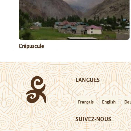
Crépuscule
LANGUES
Français
English
Deu
SUIVEZ-NOUS