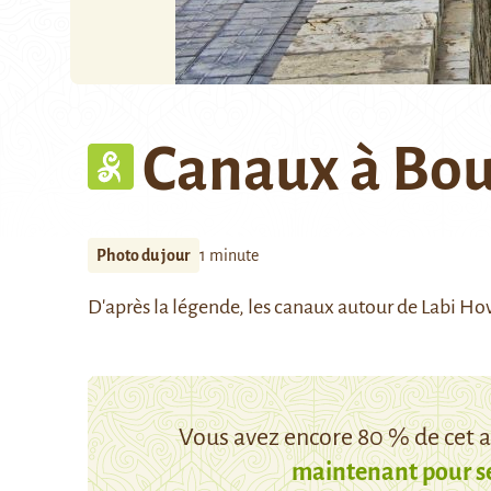
Canaux à Bo
Photo du jour
1 minute
D'après la légende, les canaux autour de Labi Hovo
Vous avez encore 80 % de cet ar
maintenant pour s