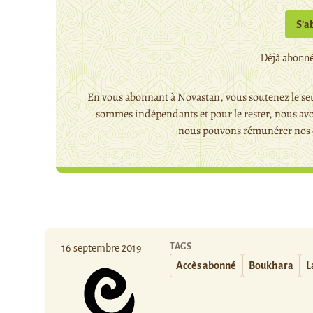
S’a
Déjà abonné
En vous abonnant à Novastan, vous soutenez le seu
sommes indépendants et pour le rester, nous avo
nous pouvons rémunérer nos c
TAGS
16 septembre 2019
Accès abonné
Boukhara
L