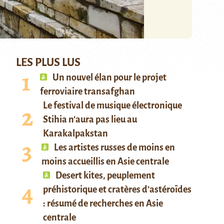
LES PLUS LUS
Un nouvel élan pour le projet
ferroviaire transafghan
Le festival de musique électronique
Stihia n’aura pas lieu au
Karakalpakstan
Les artistes russes de moins en
moins accueillis en Asie centrale
Desert kites, peuplement
préhistorique et cratères d’astéroïdes
: résumé de recherches en Asie
centrale