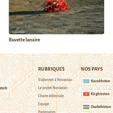
Buvette lunaire
RUBRIQUES
NOS PAYS
S’abonner à Novastan
Kazakhstan
Le projet Novastan
tsch
Kirghizstan
Charte éditoriale
Equipe
Ouzbékistan
Partenaires