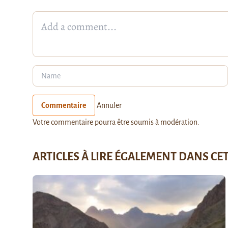
Commentaire
Annuler
Votre commentaire pourra être soumis à modération.
ARTICLES À LIRE ÉGALEMENT DANS CE