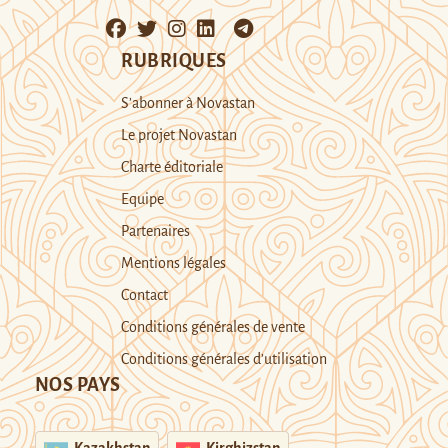
RUBRIQUES
S’abonner à Novastan
Le projet Novastan
Charte éditoriale
Equipe
Partenaires
Mentions légales
Contact
Conditions générales de vente
Conditions générales d’utilisation
NOS PAYS