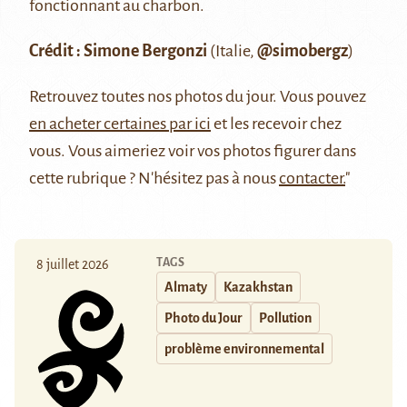
fonctionnant au charbon.
Crédit : Simone Bergonzi
(Italie,
@simobergz
)
Retrouvez
toutes nos photos du jour
. Vous pouvez
en acheter certaines par ici
et les recevoir chez
vous. Vous aimeriez voir vos photos figurer dans
cette rubrique ? N'hésitez pas à nous
contacter.
"
TAGS
8 juillet 2026
Almaty
Kazakhstan
Photo du Jour
Pollution
problème environnemental