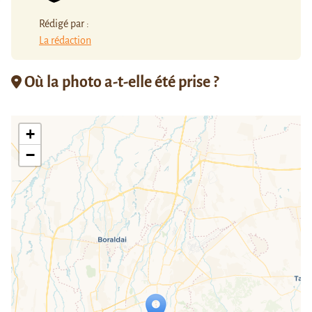
Rédigé par :
La rédaction
Où la photo a-t-elle été prise ?
+
−
Travelers' Map is loading...