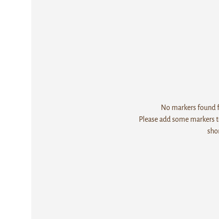
No markers found fo
Please add some markers to
sho