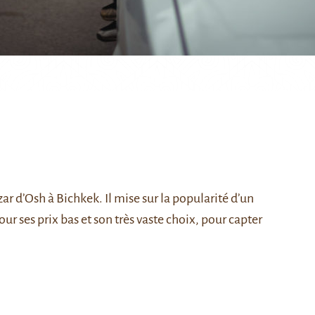
ar d’Osh à Bichkek. Il mise sur la popularité d’un
r ses prix bas et son très vaste choix, pour capter