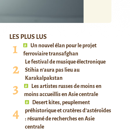
LES PLUS LUS
Un nouvel élan pour le projet
ferroviaire transafghan
Le festival de musique électronique
Stihia n’aura pas lieu au
Karakalpakstan
Les artistes russes de moins en
moins accueillis en Asie centrale
Desert kites, peuplement
préhistorique et cratères d’astéroïdes
: résumé de recherches en Asie
centrale