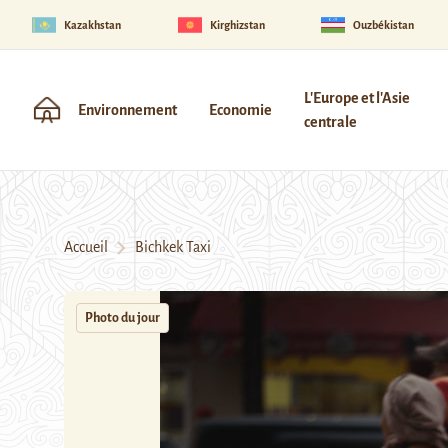
Kazakhstan
Kirghizstan
Ouzbékistan
L'Europe et l'Asie
Environnement
Economie
centrale
Accueil
Bichkek Taxi
Photo du jour