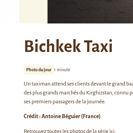
Bichkek Taxi
Photo du jour
1 minute
Un taximan attend ses clients devant le grand baz
des plus grands marchés du Kirghizstan, connu pou
ses premiers passagers de la journée.
Crédit :
Antoine Béguier
(France)
Retrouvez toutes les photos de la série
ici
.