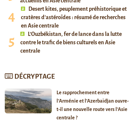
accueillis en Asie centrale
Desert kites, peuplement préhistorique et
cratères d’astéroïdes : résumé de recherches
en Asie centrale
L’Ouzbékistan, fer de lance dans la lutte
contre le trafic de biens culturels en Asie
centrale
DÉCRYPTAGE
Le rapprochement entre
l’Arménie et l’Azerbaïdjan ouvre-
t-il une nouvelle route vers l’Asie
centrale ?