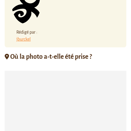
Rédigé par :
jburckel
Où la photo a-t-elle été prise ?