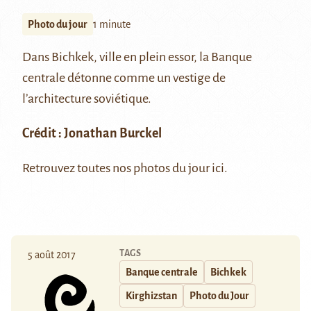
Photo du jour
1 minute
Dans
Bichkek
, ville en plein essor, la Banque
centrale détonne comme un vestige de
l’architecture soviétique.
Crédit :
Jonathan Burckel
Retrouvez toutes nos photos du jour
ici
.
TAGS
5 août 2017
Banque centrale
Bichkek
Kirghizstan
Photo du Jour