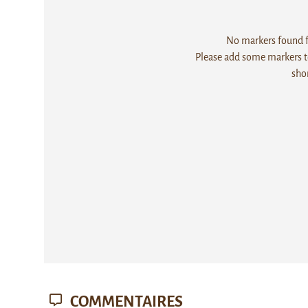
No markers found fo
Please add some markers to
sho
COMMENTAIRES