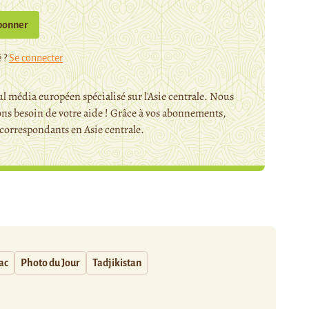
bonner
 ?
Se connecter
l média européen spécialisé sur l'Asie centrale. Nous
ns besoin de votre aide ! Grâce à vos abonnements,
orrespondants en Asie centrale.
ac
Photo du Jour
Tadjikistan