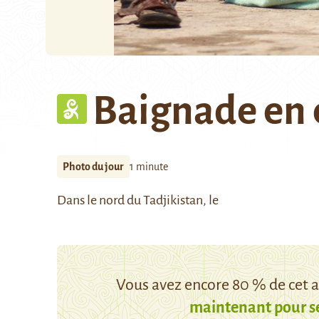
Baignade en 
Photo du jour
1 minute
Dans le nord du Tadjikistan, le
Vous avez encore 80 % de cet ar
maintenant pour s