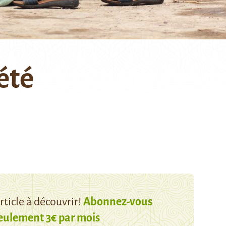
été
ticle à découvrir!
Abonnez-vous
eulement 3€ par mois