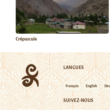
Crépuscule
LANGUES
Français
English
Deu
SUIVEZ-NOUS