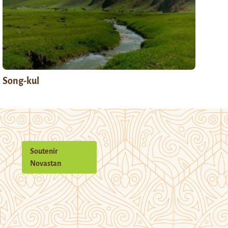
Song-kul
Soutenir
Novastan