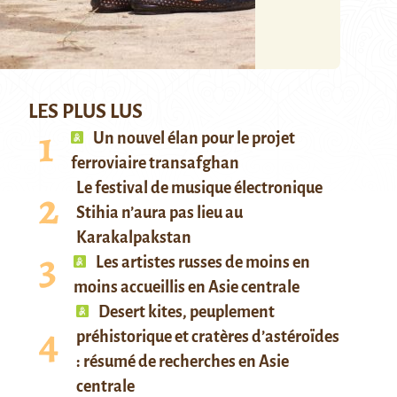
LES PLUS LUS
Un nouvel élan pour le projet
ferroviaire transafghan
Le festival de musique électronique
Stihia n’aura pas lieu au
Karakalpakstan
Les artistes russes de moins en
moins accueillis en Asie centrale
Desert kites, peuplement
préhistorique et cratères d’astéroïdes
: résumé de recherches en Asie
centrale