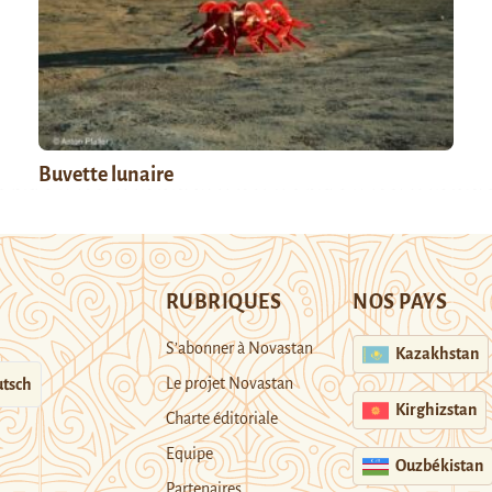
Buvette lunaire
RUBRIQUES
NOS PAYS
S’abonner à Novastan
Kazakhstan
Le projet Novastan
tsch
Kirghizstan
Charte éditoriale
Equipe
Ouzbékistan
Partenaires