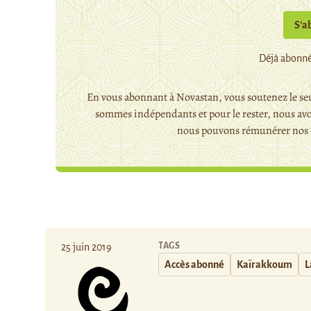
S’a
Déjà abonné
En vous abonnant à Novastan, vous soutenez le seu
sommes indépendants et pour le rester, nous avo
nous pouvons rémunérer nos c
TAGS
25 juin 2019
Accès abonné
Kaïrakkoum
L