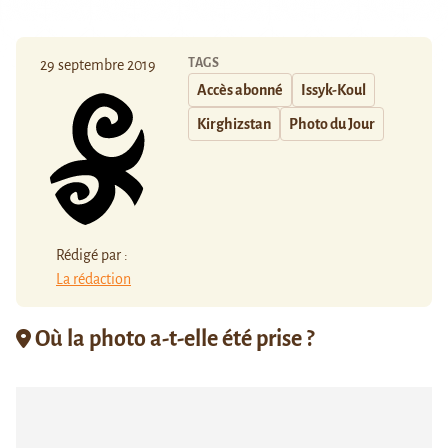
TAGS
29 septembre 2019
Accès abonné
Issyk-Koul
Kirghizstan
Photo du Jour
Rédigé par :
La rédaction
Où la photo a-t-elle été prise ?