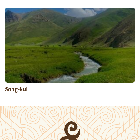
Song-kul