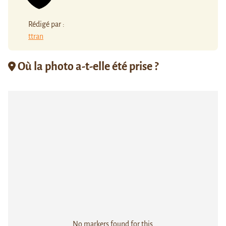
Rédigé par :
ttran
Où la photo a-t-elle été prise ?
No markers found for this