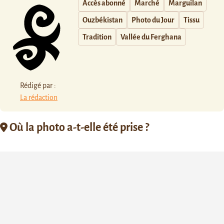
Accès abonné
Marché
Marguilan
Ouzbékistan
Photo du Jour
Tissu
Tradition
Vallée du Ferghana
Rédigé par :
La rédaction
Où la photo a-t-elle été prise ?