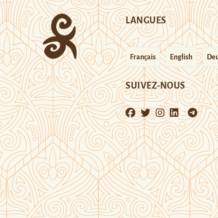
LANGUES
Français
English
Deu
SUIVEZ-NOUS