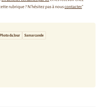
cette rubrique ? N'hésitez pas à nous
contacter.
"
Photo du Jour
Samarcande