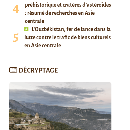
préhistorique et cratères d’astéroïdes
: résumé de recherches en Asie
centrale
L’Ouzbékistan, fer de lance dans la
lutte contre le trafic de biens culturels
en Asie centrale
DÉCRYPTAGE