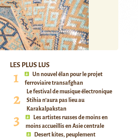
LES PLUS LUS
Un nouvel élan pour le projet
ferroviaire transafghan
Le festival de musique électronique
Stihia n’aura pas lieu au
Karakalpakstan
Les artistes russes de moins en
moins accueillis en Asie centrale
Desert kites, peuplement