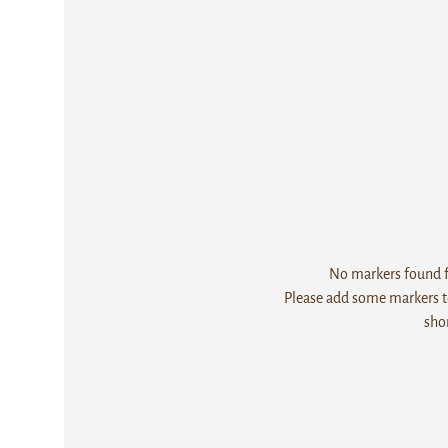
No markers found fo
Please add some markers to
sho