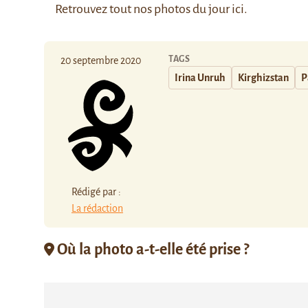
Retrouvez tout nos photos du jour
ici
.
TAGS
20 septembre 2020
Irina Unruh
Kirghizstan
P
Rédigé par :
La rédaction
Où la photo a-t-elle été prise ?