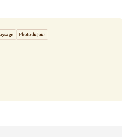
aysage
Photo du Jour