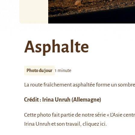
Asphalte
Photo du jour
1 minute
La route fraîchement asphaltée forme un sombre 
Crédit : Irina Unruh (Allemagne)
Cette photo fait partie de notre série
« L’Asie centr
Irina Unruh et son travail, cliquez
ici.