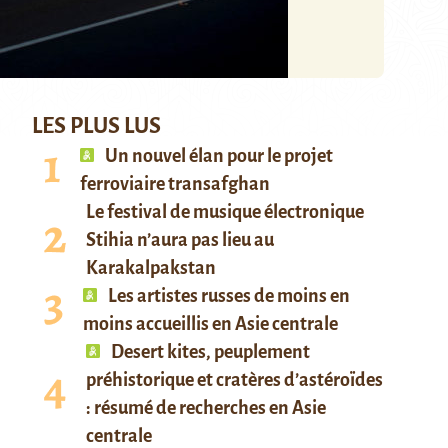
LES PLUS LUS
Un nouvel élan pour le projet
ferroviaire transafghan
Le festival de musique électronique
Stihia n’aura pas lieu au
Karakalpakstan
Les artistes russes de moins en
moins accueillis en Asie centrale
Desert kites, peuplement
préhistorique et cratères d’astéroïdes
: résumé de recherches en Asie
centrale