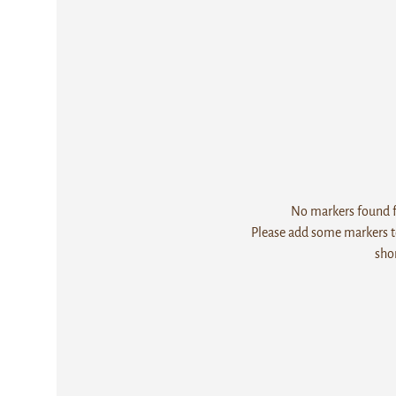
No markers found fo
Please add some markers to
sho