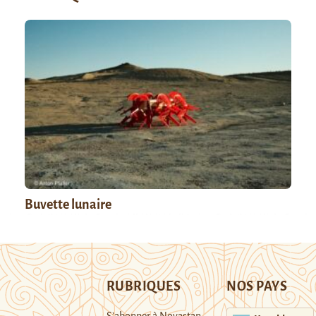
Buvette lunaire
RUBRIQUES
NOS PAYS
S’abonner à Novastan