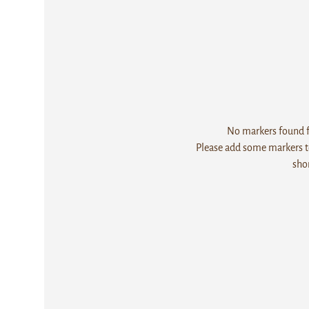
No markers found fo
Please add some markers to
sho