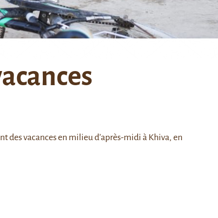
vacances
nt des vacances en milieu d’après-midi à
Khiva
, en