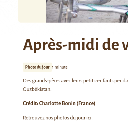
Après-midi de 
Photo du jour
1 minute
Des grands-pères avec leurs petits-enfants penda
Ouzbékistan.
Crédit:
Charlotte Bonin
(France)
Retrouvez nos photos du jour
ici
.