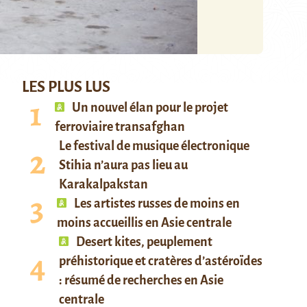
LES PLUS LUS
Un nouvel élan pour le projet
ferroviaire transafghan
Le festival de musique électronique
Stihia n’aura pas lieu au
Karakalpakstan
Les artistes russes de moins en
moins accueillis en Asie centrale
Desert kites, peuplement
préhistorique et cratères d’astéroïdes
: résumé de recherches en Asie
centrale