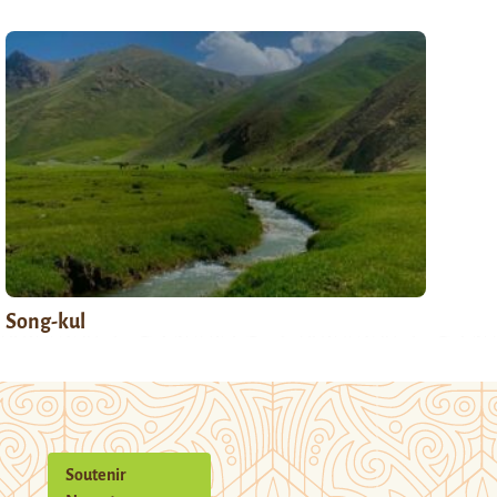
Song-kul
Soutenir