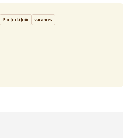
Photo du Jour
vacances