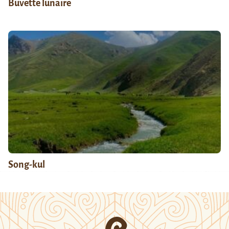
Buvette lunaire
Song-kul