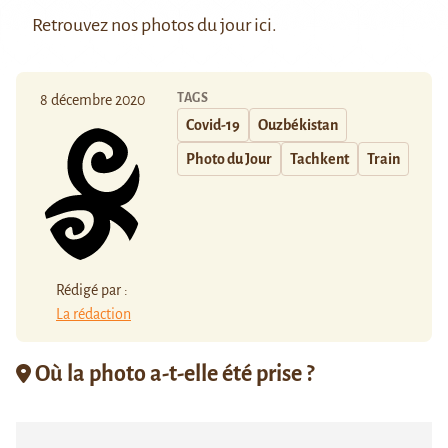
Retrouvez nos photos du jour
ici
.
TAGS
8 décembre 2020
Covid-19
Ouzbékistan
Photo du Jour
Tachkent
Train
Rédigé par :
La rédaction
Où la photo a-t-elle été prise ?