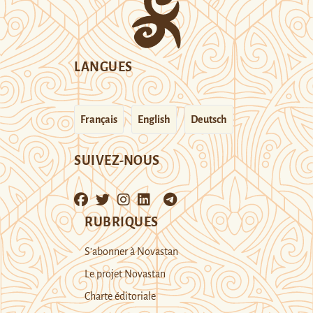
LANGUES
Français
English
Deutsch
SUIVEZ-NOUS
RUBRIQUES
S’abonner à Novastan
Le projet Novastan
Charte éditoriale