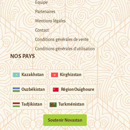
Equipe
Partenaires
Mentions légales
Contact
Conditions générales de vente
Conditions générales d’utilisation
NOS PAYS
Kazakhstan
Kirghizstan
Ouzbékistan
Région Ouïghoure
Tadjikistan
Turkménistan
Soutenir Novastan