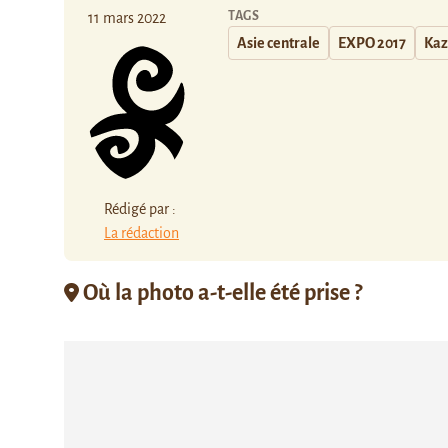
TAGS
11 mars 2022
Asie centrale
EXPO 2017
Kaz
Rédigé par :
La rédaction
Où la photo a-t-elle été prise ?