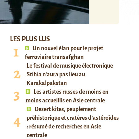
LES PLUS LUS
Un nouvel élan pour le projet
ferroviaire transafghan
Le festival de musique électronique
Stihia n’aura pas lieu au
Karakalpakstan
Les artistes russes de moins en
moins accueillis en Asie centrale
Desert kites, peuplement
préhistorique et cratères d’astéroïdes
: résumé de recherches en Asie
centrale