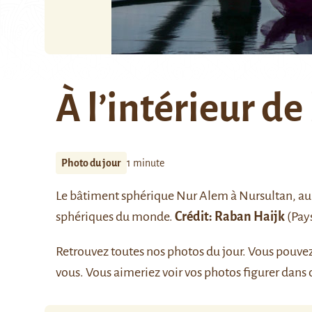
À l’intérieur de
Photo du jour
1 minute
Le bâtiment sphérique Nur Alem à Nursultan, au 
sphériques du monde.
Crédit: Raban Haijk
(Pay
Retrouvez
toutes nos photos du jour
. Vous pouve
vous. Vous aimeriez voir vos photos figurer dans 