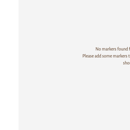
No markers found fo
Please add some markers to
sho