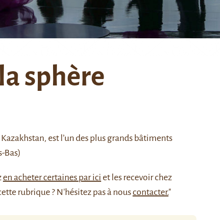
 la sphère
Kazakhstan, est l’un des plus grands bâtiments
s-Bas)
z
en acheter certaines par ici
et les recevoir chez
cette rubrique ? N'hésitez pas à nous
contacter.
"