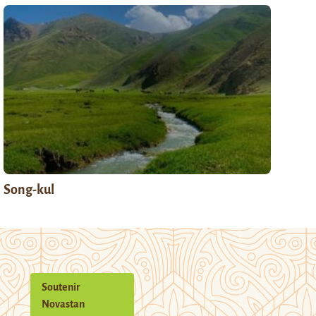
Song-kul
Soutenir
Novastan