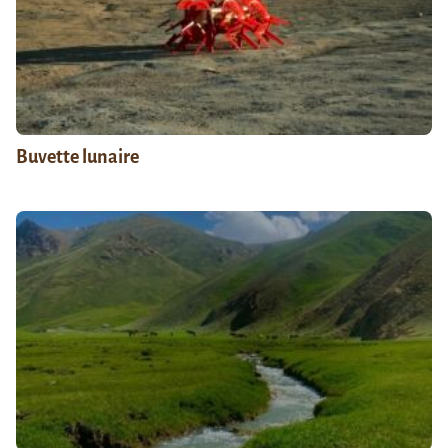
Buvette lunaire