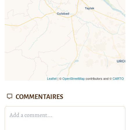
missing.
Leaflet
| ©
OpenStreetMap
contributors and ©
CARTO
COMMENTAIRES