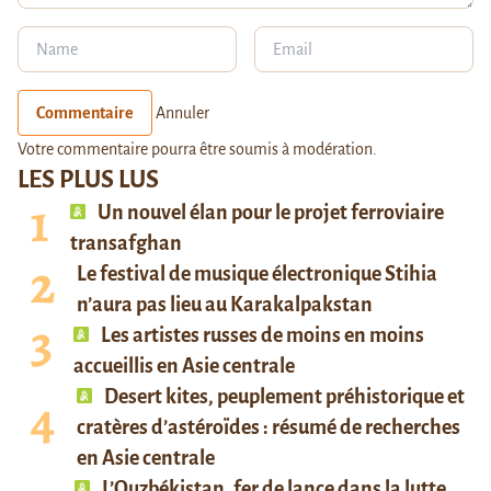
Commentaire
Annuler
Votre commentaire pourra être soumis à modération.
LES PLUS LUS
Un nouvel élan pour le projet ferroviaire
transafghan
Le festival de musique électronique Stihia
n’aura pas lieu au Karakalpakstan
Les artistes russes de moins en moins
accueillis en Asie centrale
Desert kites, peuplement préhistorique et
cratères d’astéroïdes : résumé de recherches
en Asie centrale
L’Ouzbékistan, fer de lance dans la lutte