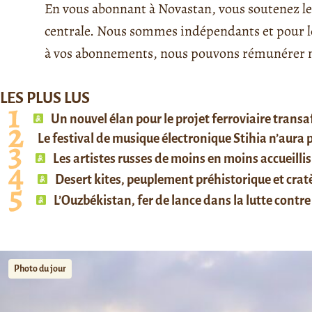
En vous abonnant à Novastan, vous soutenez le 
centrale. Nous sommes indépendants et pour le 
à vos abonnements, nous pouvons rémunérer no
LES PLUS LUS
Un nouvel élan pour le projet ferroviaire trans
Le festival de musique électronique Stihia n’aura
Les artistes russes de moins en moins accueillis
Desert kites, peuplement préhistorique et cratè
L’Ouzbékistan, fer de lance dans la lutte contre 
Photo du jour