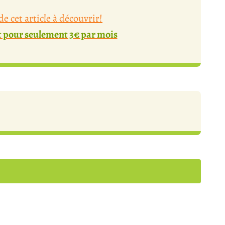
e cet article à découvrir!
pour seulement 3€ par mois