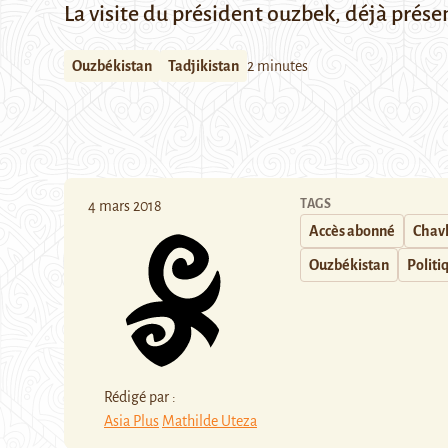
La visite du président ouzbek, déjà prése
Ouzbékistan
Tadjikistan
2 minutes
TAGS
4 mars 2018
Accès abonné
Chavk
Ouzbékistan
Politi
Rédigé par :
Asia Plus
Mathilde Uteza