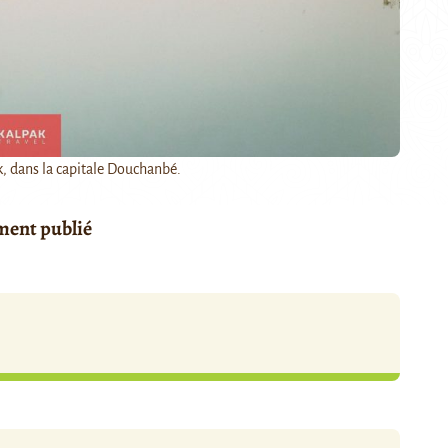
ik, dans la capitale Douchanbé.
ement publié