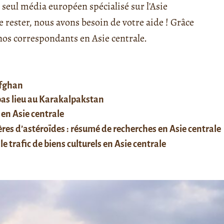
seul média européen spécialisé sur l'Asie
rester, nous avons besoin de votre aide ! Grâce
s correspondants en Asie centrale.
afghan
 pas lieu au Karakalpakstan
 en Asie centrale
res d’astéroïdes : résumé de recherches en Asie centrale
le trafic de biens culturels en Asie centrale