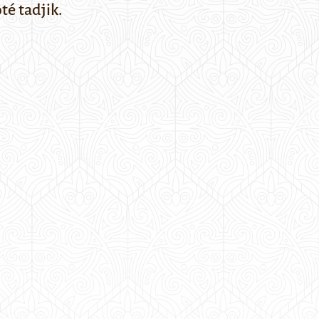
té tadjik.