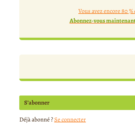
Vous avez encore 80 % d
Abonnez-vous maintenant 
S’abonner
Déjà abonné ?
Se connecter