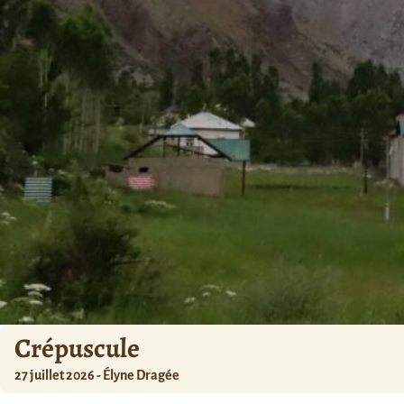
Crépuscule
27 juillet 2026 - Élyne Dragée