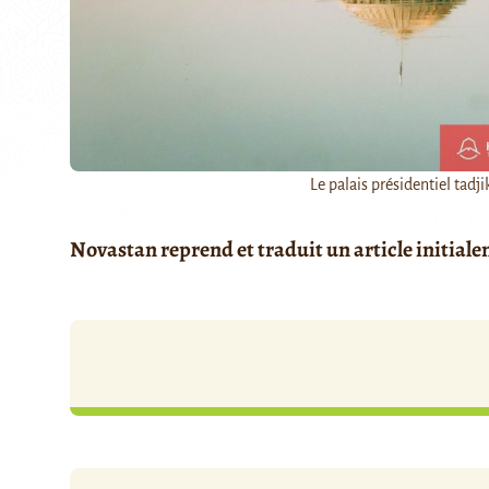
Le palais présidentiel tadj
Novastan reprend et traduit un article initial