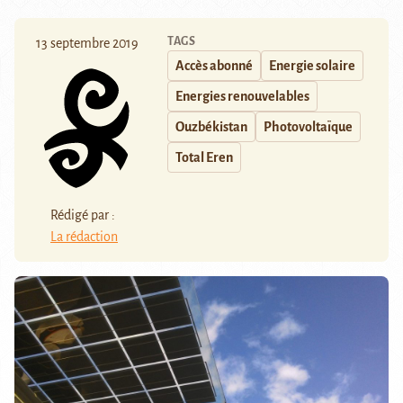
TAGS
13 septembre 2019
Accès abonné
Energie solaire
Energies renouvelables
Ouzbékistan
Photovoltaïque
Total Eren
Rédigé par :
La rédaction