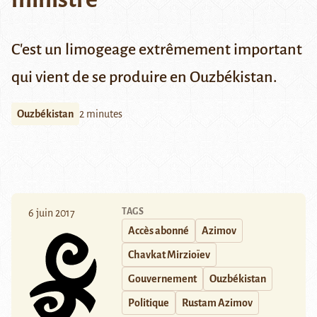
C'est un limogeage extrêmement important
qui vient de se produire en Ouzbékistan.
Ouzbékistan
2 minutes
TAGS
6 juin 2017
Accès abonné
Azimov
Chavkat Mirzioïev
Gouvernement
Ouzbékistan
Politique
Rustam Azimov