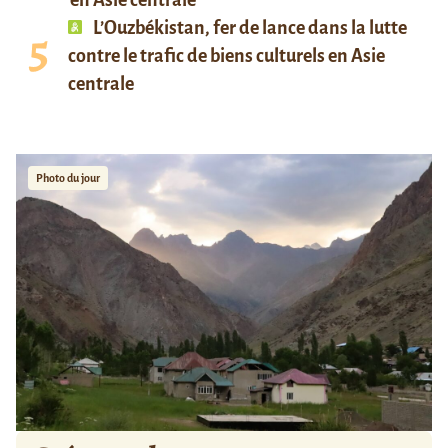
en Asie centrale
L’Ouzbékistan, fer de lance dans la lutte
contre le trafic de biens culturels en Asie
centrale
Photo du jour