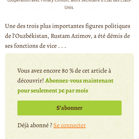
coopération avec Hillary Clinton, alors Secrétaire d'Etat des Etats-
Unis.
Une des trois plus importantes figures politiques
de l’Ouzbékistan, Rustam Azimov, a été démis de
ses fonctions de vice . . .
Vous avez encore 80 % de cet article à
découvrir!
Abonnez-vous maintenant
pour seulement 3€ par mois
S’abonner
Déjà abonné ?
Se connecter