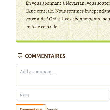
En vous abonnant à Novastan, vous souten
l'Asie centrale. Nous sommes indépendants
votre aide ! Grâce à vos abonnements, n
en Asie centrale.
COMMENTAIRES
Commentaire
Annuler