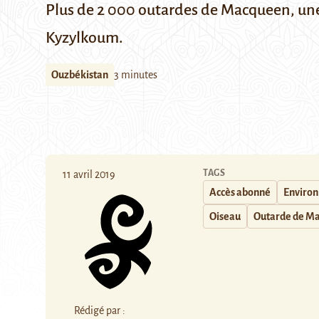
Plus de 2 000 outardes de Macqueen, une 
Kyzylkoum.
Ouzbékistan
3 minutes
TAGS
11 avril 2019
Accès abonné
Enviro
Oiseau
Outarde de M
Rédigé par :