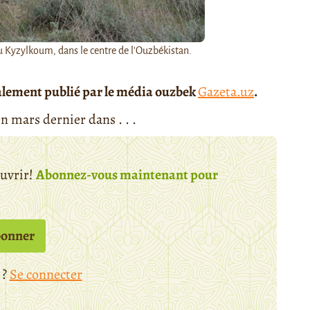
u Kyzylkoum, dans le centre de l'Ouzbékistan.
tialement publié par le média ouzbek
Gazeta.uz
.
n mars dernier dans . . .
ouvrir!
Abonnez-vous maintenant pour
bonner
 ?
Se connecter