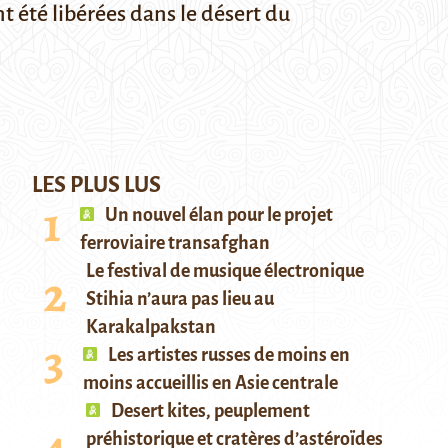
 été libérées dans le désert du
LES PLUS LUS
Un nouvel élan pour le projet
ferroviaire transafghan
Le festival de musique électronique
Stihia n’aura pas lieu au
Karakalpakstan
Les artistes russes de moins en
moins accueillis en Asie centrale
Desert kites, peuplement
préhistorique et cratères d’astéroïdes