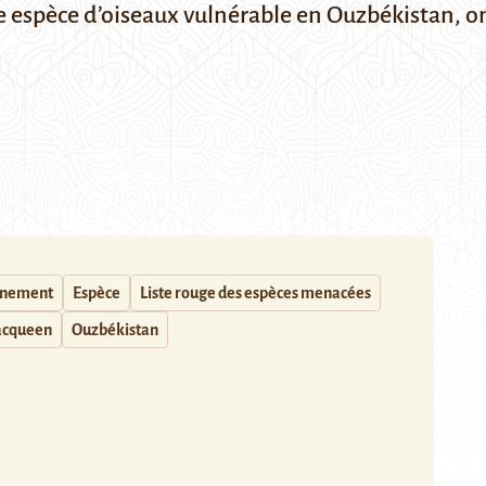
espèce d’oiseaux vulnérable en Ouzbékistan, ont
nnement
Espèce
Liste rouge des espèces menacées
acqueen
Ouzbékistan