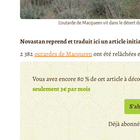
L'outarde de Macqueen vit dans le désert d
Novastan reprend et traduit ici un article ini
2 382
outardes de Macqueen
ont été relâchées e
Vous avez encore 80 % de cet article à déc
seulement 3€ par mois
S’a
Déjà abonné