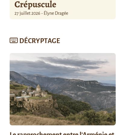
Crépuscule
27 juillet 2026 - Élyne Dragée
DÉCRYPTAGE
Le rapprochement entre l’Arménie et