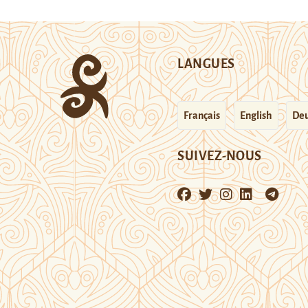
LANGUES
Français
English
Deu
SUIVEZ-NOUS