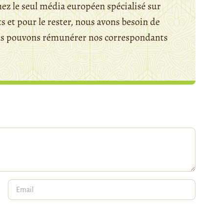
ez le seul média européen spécialisé sur
 et pour le rester, nous avons besoin de
ous pouvons rémunérer nos correspondants