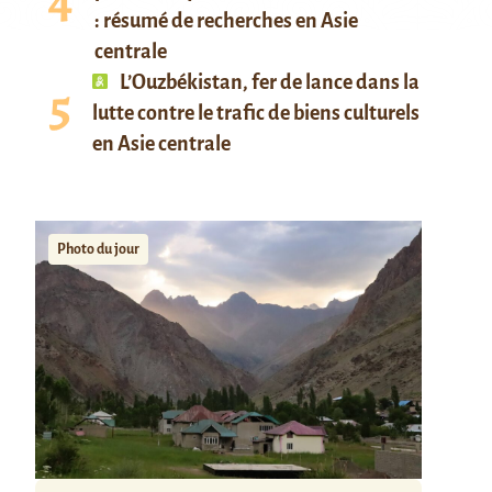
: résumé de recherches en Asie
centrale
L’Ouzbékistan, fer de lance dans la
lutte contre le trafic de biens culturels
en Asie centrale
Photo du jour