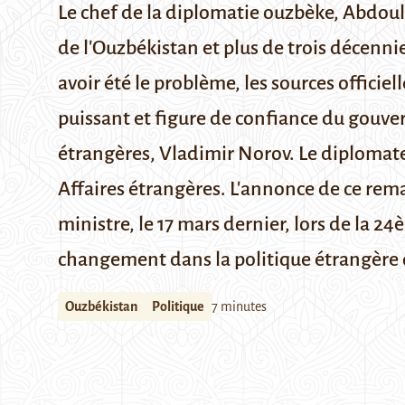
Le chef de la diplomatie ouzbèke, Abdoula
de l'Ouzbékistan et plus de trois décenni
avoir été le problème, les sources offici
puissant et figure de confiance du gouver
étrangères,
Vladimir Norov
. Le diplomat
Affaires étrangères. L'annonce de ce rem
ministre, le 17 mars dernier, lors de la 2
changement dans la politique étrangère 
Ouzbékistan
Politique
7 minutes