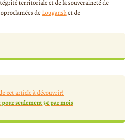
égrité territoriale et de la souveraineté de
autoproclamées de
Lougansk
et de
e cet article à découvrir!
pour seulement 3€ par mois