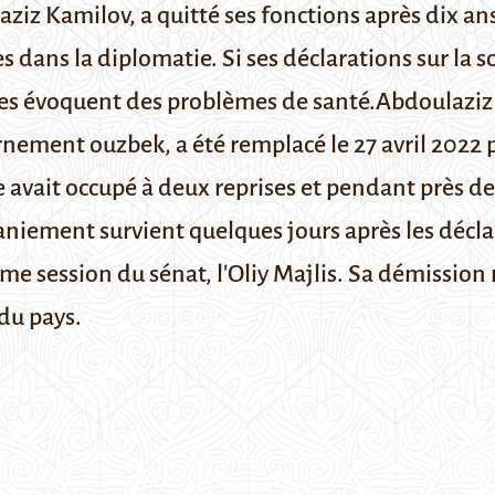
ziz Kamilov, a quitté ses fonctions après dix ans
es dans la diplomatie. Si ses déclarations sur la
elles évoquent des problèmes de santé.
Abdoulaziz
nement ouzbek, a été remplacé le 27 avril 2022 pa
e avait occupé à deux reprises et pendant près de
aniement survient quelques jours après les décla
4ème session du sénat,
l'Oliy Majlis
. Sa démission 
du pays.