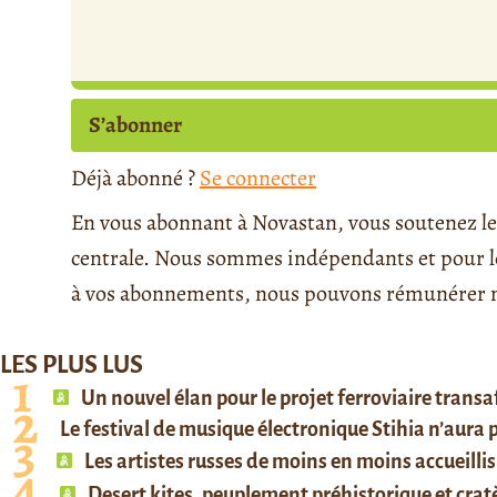
S’abonner
Déjà abonné ?
Se connecter
En vous abonnant à Novastan, vous soutenez le 
centrale. Nous sommes indépendants et pour le 
à vos abonnements, nous pouvons rémunérer no
LES PLUS LUS
Un nouvel élan pour le projet ferroviaire trans
Le festival de musique électronique Stihia n’aura
Les artistes russes de moins en moins accueillis
Desert kites, peuplement préhistorique et cratè