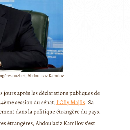
rangères ouzbek, Abdoulaziz Kamilov.
 jours après les déclarations publiques de
a 24ème session du sénat,
l'Oliy Majlis
. Sa
ement dans la politique étrangère du pays.
ires étrangères, Abdoulaziz Kamilov s'est