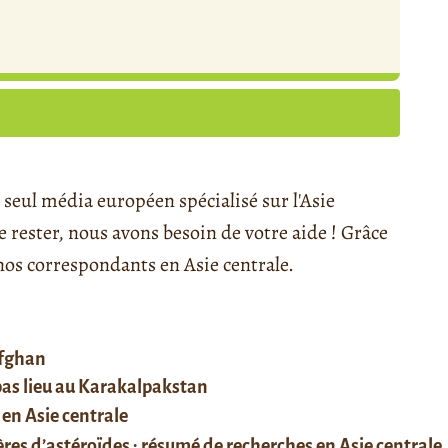
seul média européen spécialisé sur l'Asie
rester, nous avons besoin de votre aide ! Grâce
s correspondants en Asie centrale.
afghan
 pas lieu au Karakalpakstan
 en Asie centrale
res d’astéroïdes : résumé de recherches en Asie centrale