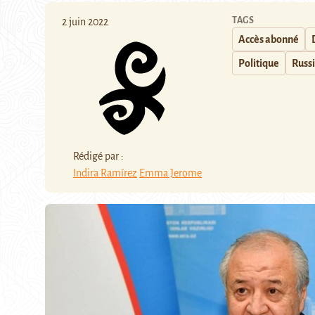
TAGS
2 juin 2022
Accès abonné
Politique
Russ
Rédigé par :
Indira Ramírez
Emma Jerome