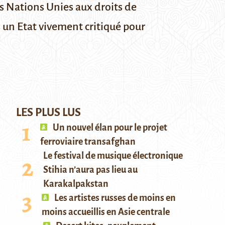
es Nations Unies aux droits de
 un Etat vivement critiqué pour
LES PLUS LUS
Un nouvel élan pour le projet
ferroviaire transafghan
Le festival de musique électronique
Stihia n’aura pas lieu au
Karakalpakstan
Les artistes russes de moins en
moins accueillis en Asie centrale