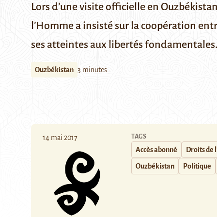
Lors d’une visite officielle en Ouzbékist
l’Homme a insisté sur la coopération ent
ses atteintes aux libertés fondamentales
Ouzbékistan
3 minutes
TAGS
14 mai 2017
Accès abonné
Droits de
Ouzbékistan
Politique