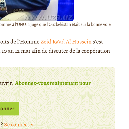
omme à l'ONU, a jugé que l'Ouzbékistan était sur la bonne voie.
roits de l’Homme
Zeid Ra’ad Al Hussein
s’est
10 au 12 mai afin de discuter de la coopération
ouvrir!
Abonnez-vous maintenant pour
bonner
 ?
Se connecter