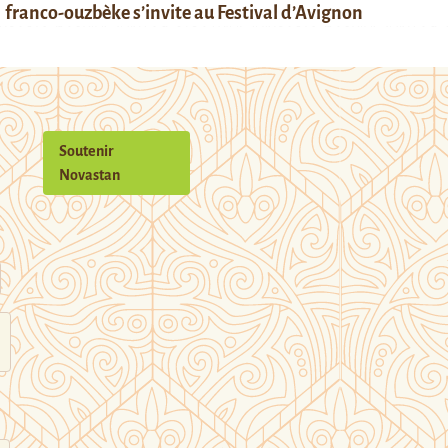
franco-ouzbèke s’invite au Festival d’Avignon
Soutenir
Novastan