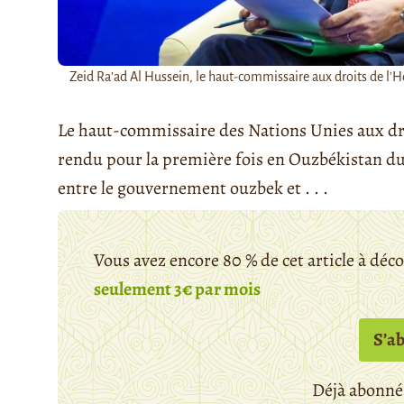
Zeid Ra’ad Al Hussein, le haut-commissaire aux droits de l'H
Le haut-commissaire des Nations Unies aux d
rendu pour la première fois en Ouzbékistan du 
entre le gouvernement ouzbek et . . .
Vous avez encore 80 % de cet article à déc
seulement 3€ par mois
S’a
Déjà abonné