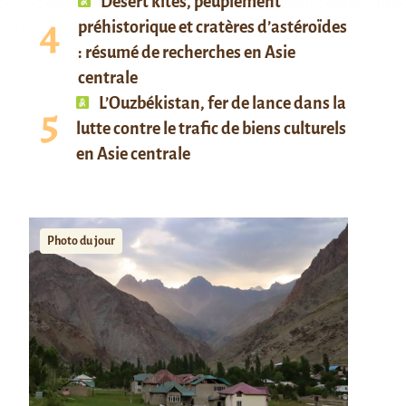
Desert kites, peuplement
préhistorique et cratères d’astéroïdes
: résumé de recherches en Asie
centrale
L’Ouzbékistan, fer de lance dans la
lutte contre le trafic de biens culturels
en Asie centrale
Photo du jour