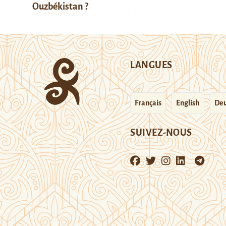
Ouzbékistan ?
LANGUES
Français
English
Deu
SUIVEZ-NOUS