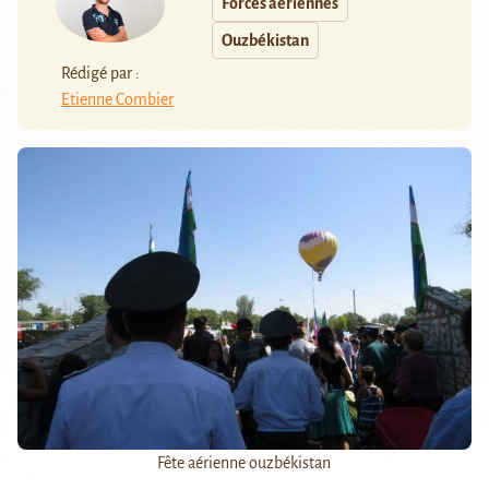
Forces aériennes
Ouzbékistan
Rédigé par :
Etienne Combier
Fête aérienne ouzbékistan