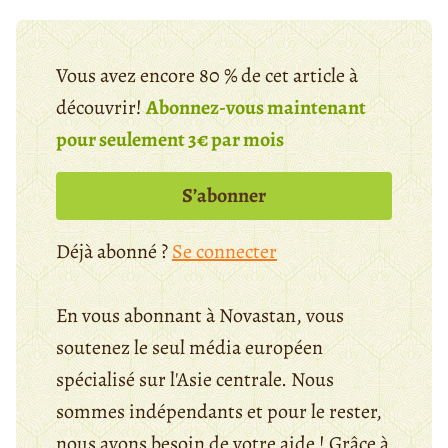
Vous avez encore 80 % de cet article à
découvrir!
Abonnez-vous maintenant
pour seulement 3€ par mois
S’abonner
Déjà abonné ?
Se connecter
En vous abonnant à Novastan, vous
soutenez le seul média européen
spécialisé sur l'Asie centrale. Nous
sommes indépendants et pour le rester,
nous avons besoin de votre aide ! Grâce à