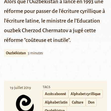
Alors que l'Ouzbékistan a lancé en 1993 une
réforme pour passer de l'écriture cyrillique à
l'écriture latine, le ministre de l’Education
ouzbek Cherzod Chermatov a jugé cette
réforme "coûteuse et inutile".
Ouzbékistan
3 minutes
TAGS
19 juillet 2019
Accès abonné
Alphabet cyrillique
Alphabet latin
Culture
Don
Ouzbékistan