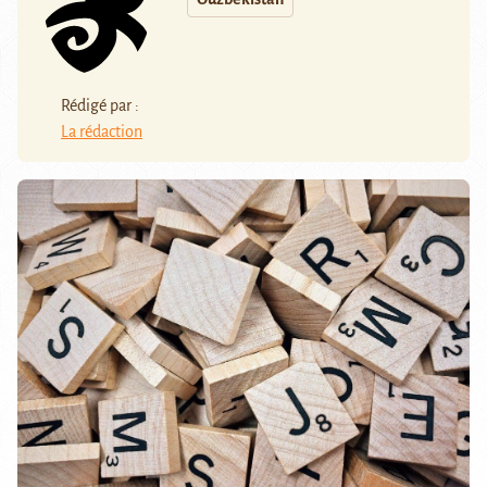
Rédigé par :
La rédaction