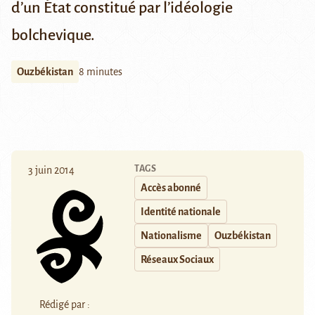
d’un État constitué par l’idéologie
bolchevique.
Ouzbékistan
8 minutes
TAGS
3 juin 2014
Accès abonné
Identité nationale
Nationalisme
Ouzbékistan
Réseaux Sociaux
Rédigé par :