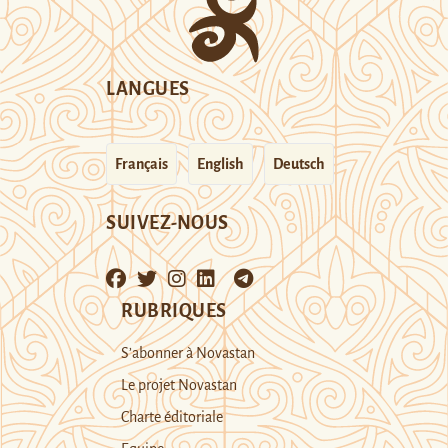
LANGUES
Français
English
Deutsch
SUIVEZ-NOUS
RUBRIQUES
S’abonner à Novastan
Le projet Novastan
Charte éditoriale