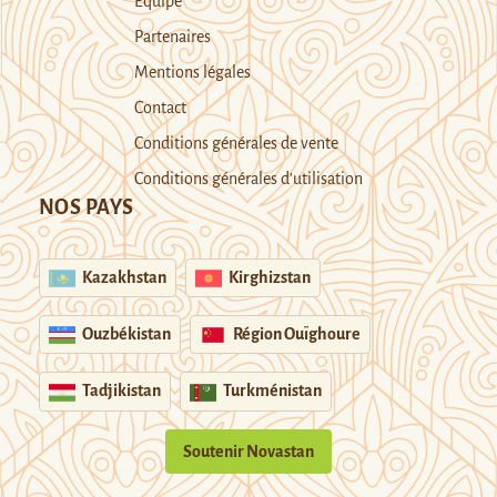
Equipe
Partenaires
Mentions légales
Contact
Conditions générales de vente
Conditions générales d’utilisation
NOS PAYS
Kazakhstan
Kirghizstan
Ouzbékistan
Région Ouïghoure
Tadjikistan
Turkménistan
Soutenir Novastan