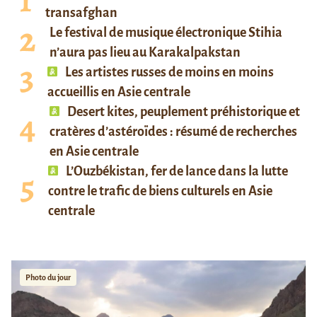
transafghan
Le festival de musique électronique Stihia
n’aura pas lieu au Karakalpakstan
Les artistes russes de moins en moins
accueillis en Asie centrale
Desert kites, peuplement préhistorique et
cratères d’astéroïdes : résumé de recherches
en Asie centrale
L’Ouzbékistan, fer de lance dans la lutte
contre le trafic de biens culturels en Asie
centrale
Photo du jour