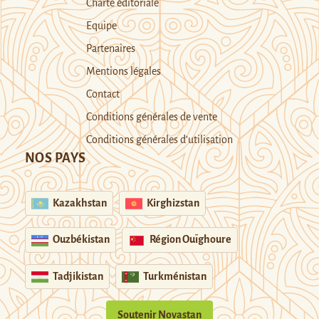
Charte éditoriale
Equipe
Partenaires
Mentions légales
Contact
Conditions générales de vente
Conditions générales d’utilisation
NOS PAYS
Kazakhstan
Kirghizstan
Ouzbékistan
Région Ouïghoure
Tadjikistan
Turkménistan
Soutenir Novastan