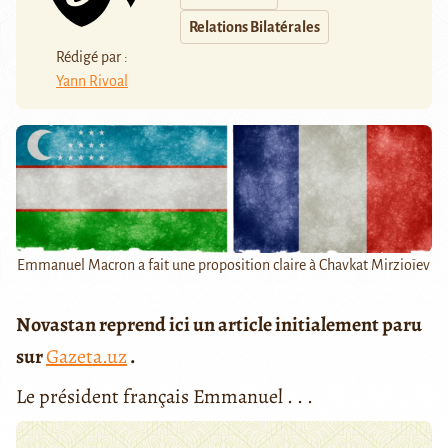
Relations Bilatérales
Rédigé par :
Yann Rivoal
Emmanuel Macron a fait une proposition claire à Chavkat Mirzioïev
Novastan reprend ici un article initialement paru
sur
Gazeta.uz
.
Le président français Emmanuel . . .