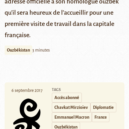
adresse officielle à son homologue ouzbek
qu’il sera heureux de l’accueillir pour une
première visite de travail dans la capitale
française.
Ouzbékistan
3 minutes
TAGS
6 septembre 2017
Accès abonné
Chavkat Mirzioïev
Diplomatie
Emmanuel Macron
France
Ouzbékistan