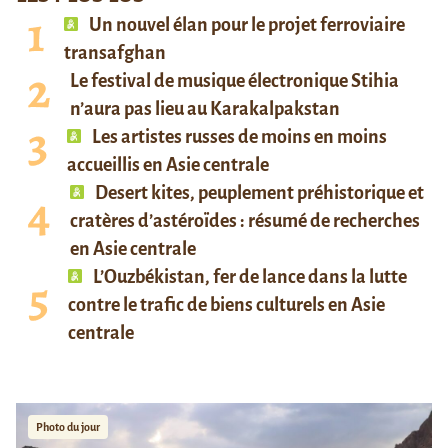
Un nouvel élan pour le projet ferroviaire
transafghan
Le festival de musique électronique Stihia
n’aura pas lieu au Karakalpakstan
Les artistes russes de moins en moins
accueillis en Asie centrale
Desert kites, peuplement préhistorique et
cratères d’astéroïdes : résumé de recherches
en Asie centrale
L’Ouzbékistan, fer de lance dans la lutte
contre le trafic de biens culturels en Asie
centrale
Photo du jour