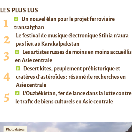
LES PLUS LUS
Un nouvel élan pour le projet ferroviaire
transafghan
Le festival de musique électronique Stihia n’aura
pas lieu au Karakalpakstan
Les artistes russes de moins en moins accueillis
en Asie centrale
Desert kites, peuplement préhistorique et
cratères d’astéroïdes : résumé de recherches en
Asie centrale
L’Ouzbékistan, fer de lance dans la lutte contre
le trafic de biens culturels en Asie centrale
Photo du jour