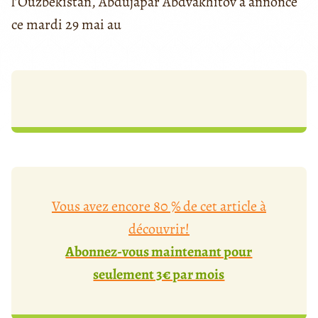
l’Ouzbékistan, Abdujapar Abdvakhitov a annoncé
ce mardi 29 mai au
Vous avez encore 80 % de cet article à
découvrir!
Abonnez-vous maintenant pour
seulement 3€ par mois