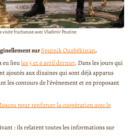
a visite fructueuse avec Vladimir Poutine.
iginellement sur
Sputnik Ouzbékistan
.
a eu lieu
les 5 et 6 avril dernier
. Dans les jours qui
nt ajoutés aux dizaines qui sont déjà apparus
rant les contours de l’évènement et en proposant
oscou pour renforcer la coopération avec le
vant : ils relatent toutes les informations sur
.