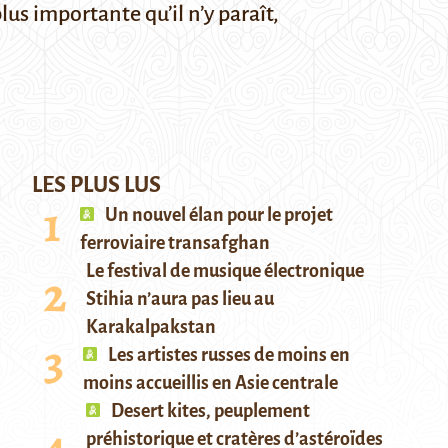
lus importante qu’il n’y paraît,
LES PLUS LUS
Un nouvel élan pour le projet
ferroviaire transafghan
Le festival de musique électronique
Stihia n’aura pas lieu au
Karakalpakstan
Les artistes russes de moins en
moins accueillis en Asie centrale
Desert kites, peuplement
préhistorique et cratères d’astéroïdes