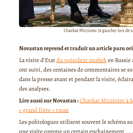
Chavkat Mirzioïev (à gauche) lors de s
Novastan reprend et traduit un article paru or
La visite d’Etat
du président ouzbek
en Russie 
ont suivi, des centaines de commentaires se so
dans la presse avant et pendant la visite, éclai
des analyses.
Lire aussi sur Novastan :
Chavkat Mirzioïev à M
« grand frère » russe
Les politologues utilisent souvent le schéma sui
une visite comme un certain enchainement . . 