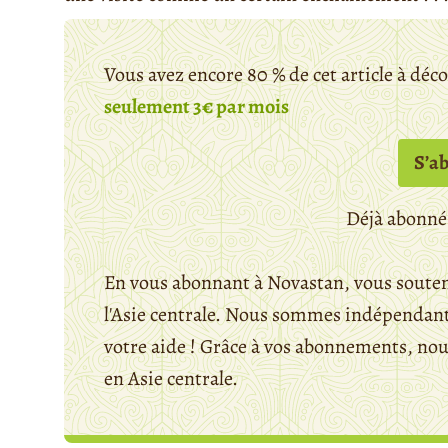
Vous avez encore 80 % de cet article à déc
seulement 3€ par mois
S’a
Déjà abonné
En vous abonnant à Novastan, vous souten
l'Asie centrale. Nous sommes indépendants
votre aide ! Grâce à vos abonnements, n
en Asie centrale.