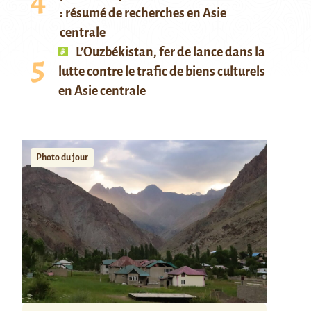
: résumé de recherches en Asie
centrale
L’Ouzbékistan, fer de lance dans la
lutte contre le trafic de biens culturels
en Asie centrale
Photo du jour