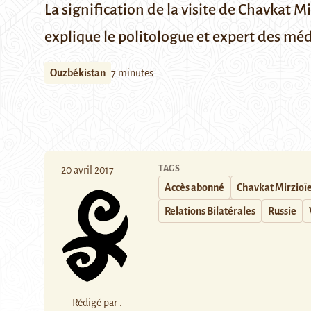
La signification de la visite de Chavkat Mi
explique le politologue et expert des méd
Ouzbékistan
7 minutes
TAGS
20 avril 2017
Accès abonné
Chavkat Mirzioï
Relations Bilatérales
Russie
Rédigé par :