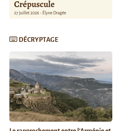
Crépuscule
27 juillet 2026 - Élyne Dragée
DÉCRYPTAGE
Le rapprochement entre l’Arménie et