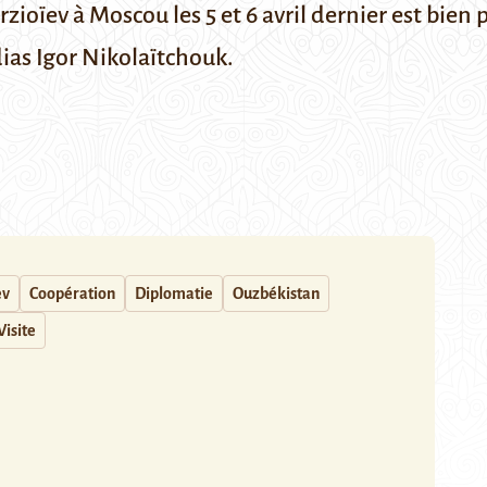
rzioïev à Moscou les 5 et 6 avril dernier est bien p
ias Igor Nikolaïtchouk.
ev
Coopération
Diplomatie
Ouzbékistan
Visite