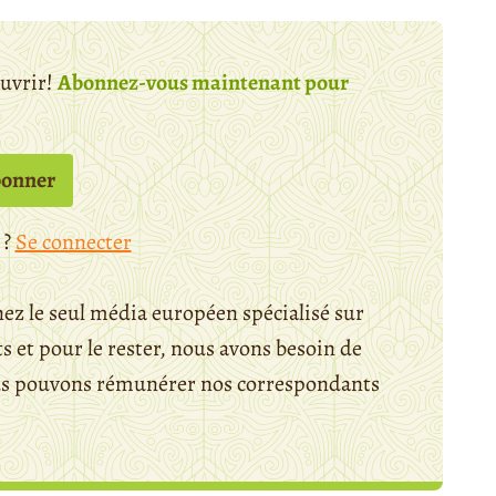
ouvrir!
Abonnez-vous maintenant pour
bonner
 ?
Se connecter
ez le seul média européen spécialisé sur
 et pour le rester, nous avons besoin de
ous pouvons rémunérer nos correspondants