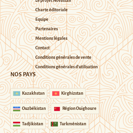
Le projet Novastan
Charte éditoriale
Equipe
Partenaires
Mentions légales
Contact
Conditions générales de vente
Conditions générales d’utilisation
NOS PAYS
Kazakhstan
Kirghizstan
Ouzbékistan
Région Ouïghoure
Tadjikistan
Turkménistan