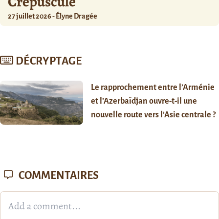
Crépuscule
27 juillet 2026 - Élyne Dragée
DÉCRYPTAGE
Le rapprochement entre l’Arménie
et l’Azerbaïdjan ouvre-t-il une
nouvelle route vers l’Asie centrale ?
COMMENTAIRES