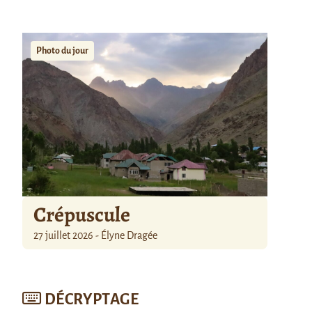
Photo du jour
Crépuscule
27 juillet 2026 - Élyne Dragée
DÉCRYPTAGE