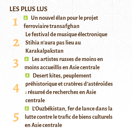
LES PLUS LUS
Un nouvel élan pour le projet
ferroviaire transafghan
Le festival de musique électronique
Stihia n’aura pas lieu au
Karakalpakstan
Les artistes russes de moins en
moins accueillis en Asie centrale
Desert kites, peuplement
préhistorique et cratères d’astéroïdes
: résumé de recherches en Asie
centrale
L’Ouzbékistan, fer de lance dans la
lutte contre le trafic de biens culturels
en Asie centrale