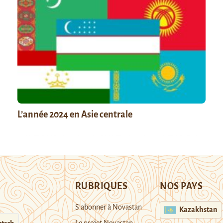
L’année 2024 en Asie centrale
RUBRIQUES
NOS PAYS
S’abonner à Novastan
Kazakhstan
Le projet Novastan