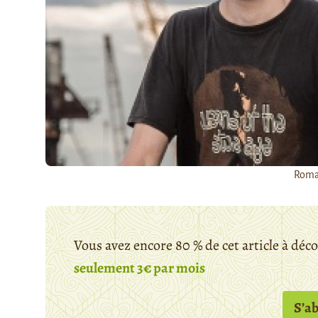
Roma
Vous avez encore 80 % de cet article à déc
seulement 3€ par mois
S’a