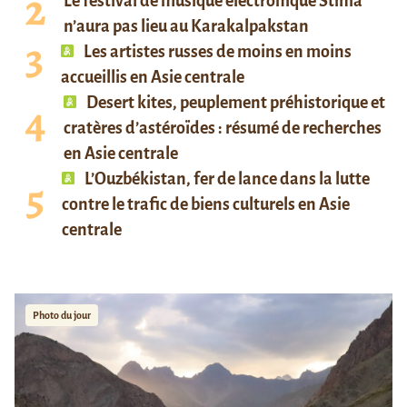
Le festival de musique électronique Stihia
n’aura pas lieu au Karakalpakstan
Les artistes russes de moins en moins
accueillis en Asie centrale
Desert kites, peuplement préhistorique et
cratères d’astéroïdes : résumé de recherches
en Asie centrale
L’Ouzbékistan, fer de lance dans la lutte
contre le trafic de biens culturels en Asie
centrale
Photo du jour