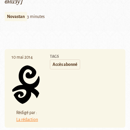
внизу]
Novastan
3 minutes
TAGS
10 mai 2014
Accès abonné
Rédigé par :
La rédaction