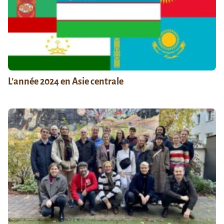
L’année 2024 en Asie centrale