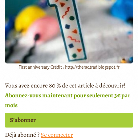
First anniversary Crédit : http://theradtrad.blogspot.fr
Vous avez encore 80 % de cet article à découvrir!
Abonnez-vous maintenant pour seulement 3€ par
mois
S’abonner
Déjà abonné ?
Se connecter