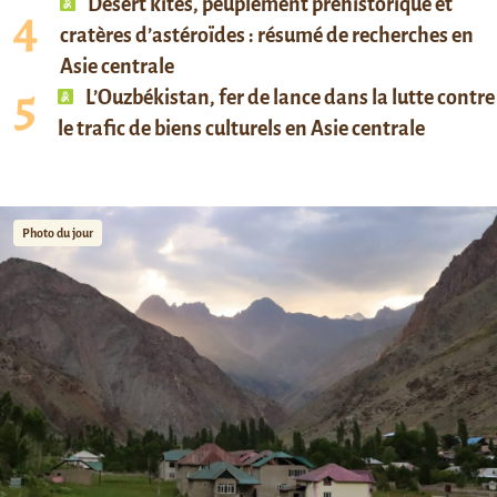
Desert kites, peuplement préhistorique et
cratères d’astéroïdes : résumé de recherches en
Asie centrale
L’Ouzbékistan, fer de lance dans la lutte contre
le trafic de biens culturels en Asie centrale
Photo du jour