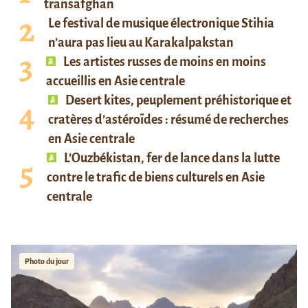
transafghan
Le festival de musique électronique Stihia
n’aura pas lieu au Karakalpakstan
Les artistes russes de moins en moins
accueillis en Asie centrale
Desert kites, peuplement préhistorique et
cratères d’astéroïdes : résumé de recherches
en Asie centrale
L’Ouzbékistan, fer de lance dans la lutte
contre le trafic de biens culturels en Asie
centrale
Photo du jour