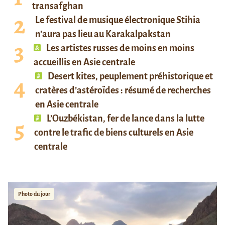
transafghan
Le festival de musique électronique Stihia
n’aura pas lieu au Karakalpakstan
Les artistes russes de moins en moins
accueillis en Asie centrale
Desert kites, peuplement préhistorique et
cratères d’astéroïdes : résumé de recherches
en Asie centrale
L’Ouzbékistan, fer de lance dans la lutte
contre le trafic de biens culturels en Asie
centrale
Photo du jour