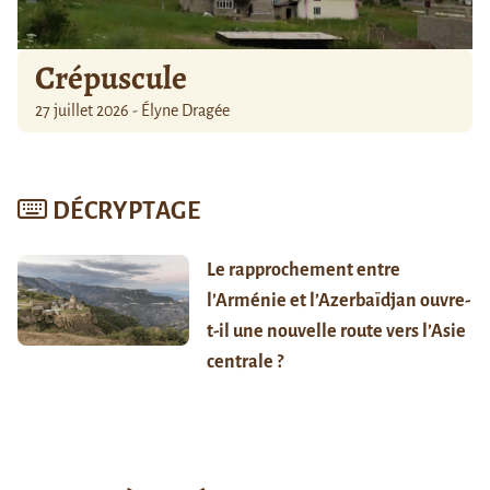
Crépuscule
27 juillet 2026 - Élyne Dragée
DÉCRYPTAGE
Le rapprochement entre
l’Arménie et l’Azerbaïdjan ouvre-
t-il une nouvelle route vers l’Asie
centrale ?