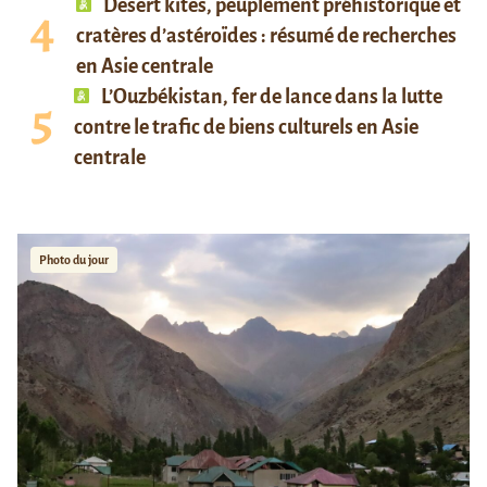
Desert kites, peuplement préhistorique et
cratères d’astéroïdes : résumé de recherches
en Asie centrale
L’Ouzbékistan, fer de lance dans la lutte
contre le trafic de biens culturels en Asie
centrale
Photo du jour