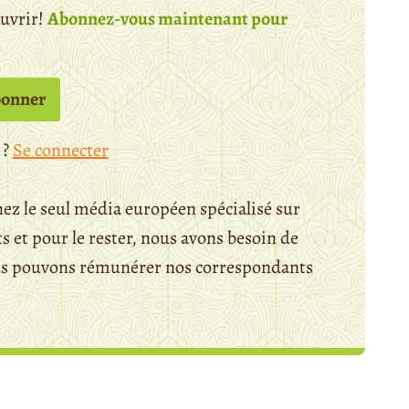
ouvrir!
Abonnez-vous maintenant pour
bonner
 ?
Se connecter
ez le seul média européen spécialisé sur
 et pour le rester, nous avons besoin de
ous pouvons rémunérer nos correspondants