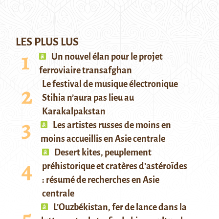
LES PLUS LUS
Un nouvel élan pour le projet
ferroviaire transafghan
Le festival de musique électronique
Stihia n’aura pas lieu au
Karakalpakstan
Les artistes russes de moins en
moins accueillis en Asie centrale
Desert kites, peuplement
préhistorique et cratères d’astéroïdes
: résumé de recherches en Asie
centrale
L’Ouzbékistan, fer de lance dans la