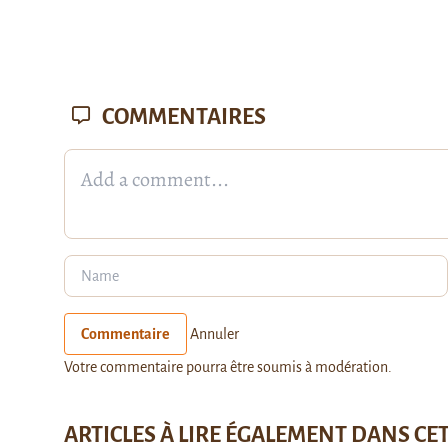
COMMENTAIRES
Commentaire
Annuler
Votre commentaire pourra être soumis à modération.
ARTICLES À LIRE ÉGALEMENT DANS CE