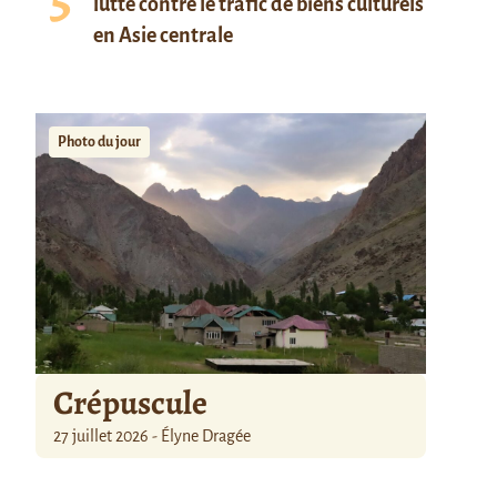
lutte contre le trafic de biens culturels
en Asie centrale
Photo du jour
Crépuscule
27 juillet 2026 - Élyne Dragée