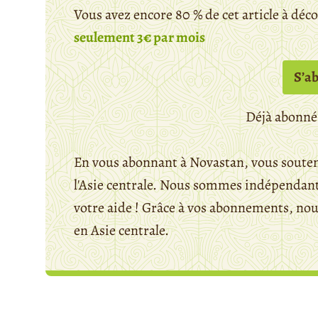
Vous avez encore 80 % de cet article à déc
seulement 3€ par mois
S’a
Déjà abonné
En vous abonnant à Novastan, vous souten
l'Asie centrale. Nous sommes indépendants
votre aide ! Grâce à vos abonnements, n
en Asie centrale.