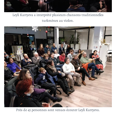
Leyli Karryeva a interprété plusieurs chansons traditionnelles
turkmènes au violon.
Près de 45 personnes sont venues écouter Leyli Karryeva.