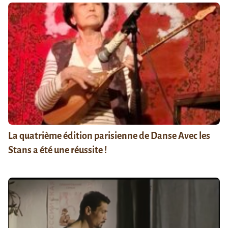
La quatrième édition parisienne de Danse Avec les
Stans a été une réussite !