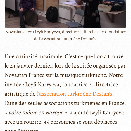
Novastan a reçu Leyli Karryeva, directrice culturelle et co-fondatrice
de l'association turkmène Destan's.
Une curiosité maximale. C’est ce que l’on a trouvé
le 23 janvier dernier, lors de la soirée organisée par
Novastan France sur la musique turkmène. Notre
invitée : Leyli Karryeva, fondatrice et directrice
artistique de
l’association turkmène Destan’s
.
L’une des seules associations turkmènes en France,
« voire même en Europe »
, a ajouté Leyli Karryeva
avec un sourire. 45 personnes se sont déplacées