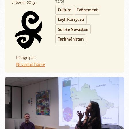
TAGS
7 février 2019
Culture
Evénement
Leyli Karryeva
Soirée Novastan
Turkménistan
Rédigé par :
Novastan France