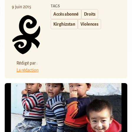
TAGS
9 juin 2015
Accès abonné
Droits
Kirghizstan
Violences
Rédigé par :
La rédaction