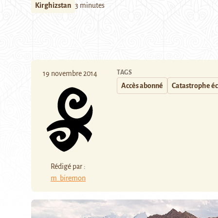
Kirghizstan
3 minutes
TAGS
19 novembre 2014
Accès abonné
Catastrophe é
Rédigé par :
m_biremon