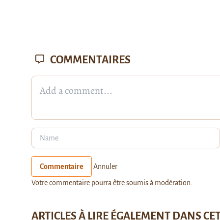
COMMENTAIRES
Commentaire
Annuler
Votre commentaire pourra être soumis à modération.
ARTICLES À LIRE ÉGALEMENT DANS CE