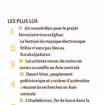
LES PLUS LUS
Un nouvel élan pour le projet
ferroviaire transafghan
Le festival de musique électronique
Stihia n’aura pas lieu au
Karakalpakstan
Les artistes russes de moins en
moins accueillis en Asie centrale
Desert kites, peuplement
préhistorique et cratères d’astéroïdes
: résumé de recherches en Asie
centrale
L’Ouzbékistan, fer de lance dans la