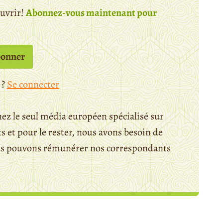
ouvrir!
Abonnez-vous maintenant pour
bonner
 ?
Se connecter
ez le seul média européen spécialisé sur
 et pour le rester, nous avons besoin de
ous pouvons rémunérer nos correspondants