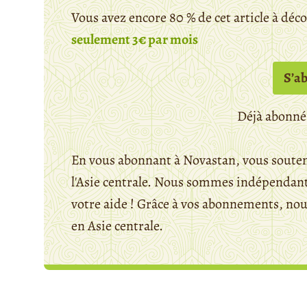
Vous avez encore 80 % de cet article à déc
seulement 3€ par mois
S’a
Déjà abonné
En vous abonnant à Novastan, vous souten
l'Asie centrale. Nous sommes indépendants
votre aide ! Grâce à vos abonnements, n
en Asie centrale.