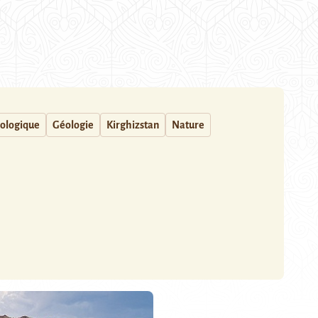
cologique
Géologie
Kirghizstan
Nature