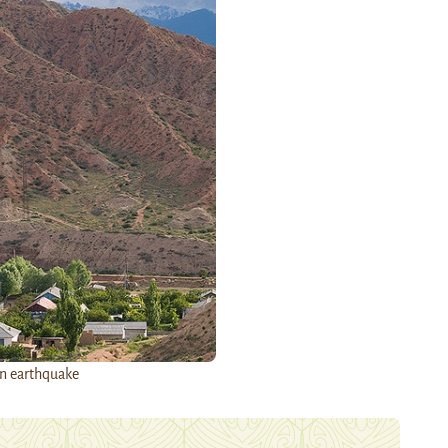
n earthquake