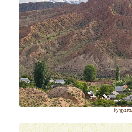
Kyrgyzsta