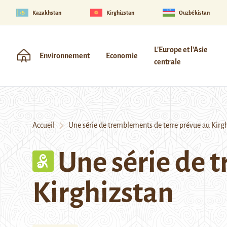
Kazakhstan
Kirghizstan
Ouzbékistan
L'Europe et l'Asie
Environnement
Economie
centrale
Accueil
Une série de tremblements de terre prévue au Kirg
Une série de 
Kirghizstan