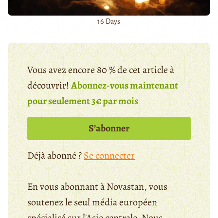
16 Days
Vous avez encore 80 % de cet article à
découvrir!
Abonnez-vous maintenant
pour seulement 3€ par mois
S’abonner
Déjà abonné ?
Se connecter
En vous abonnant à Novastan, vous
soutenez le seul média européen
spécialisé sur l'Asie centrale. Nous